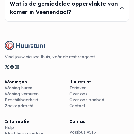
Wat is de gemiddelde oppervlakte van
kamer in Veenendaal?
Vind jouw nieuwe thuis, vóór de rest reageert
Woningen
Huurstunt
Woning huren
Tarieven
Woning verhuren
Over ons
Beschikbaarheid
Over ons aanbod
Zoekopdracht
Contact
Informatie
Contact
Hulp
Postbus 9513
Klachtenprocedure