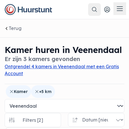
Zoeken
 sluiten
Men
Terug
Kamer huren in Veenendaal
Er zijn 3 kamers gevonden
Ontgrendel 4 kamers in Veenendaal met een Gratis
Account
Kamer
+5 km
Filters [2]