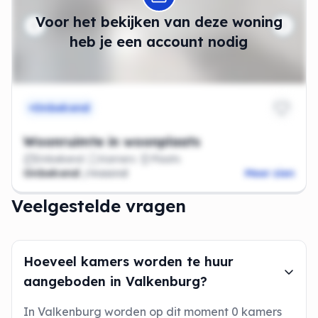
Voor het bekijken van deze woning
heb je een account nodig
Onbekend
Woonruimte in woonplaats
Onbekend
Kamers
Plaats
Onbekend
/maand
Meer zien
Veelgestelde vragen
Hoeveel kamers worden te huur
aangeboden in Valkenburg?
In Valkenburg worden op dit moment 0 kamers