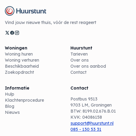
Vind jouw nieuwe thuis, vóór de rest reageert
Woningen
Huurstunt
Woning huren
Tarieven
Woning verhuren
Over ons
Beschikbaarheid
Over ons aanbod
Zoekopdracht
Contact
Informatie
Contact
Hulp
Postbus 9513
Klachtenprocedure
9703 LM, Groningen
Blog
BTW: 8199.02.676.B.01
Nieuws
KVK: 04086158
support@huurstunt.nl
085 - 130 53 31