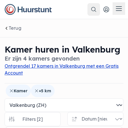
Zoeken
 sluiten
Men
Terug
Kamer huren in Valkenburg
Er zijn 4 kamers gevonden
Ontgrendel 17 kamers in Valkenburg met een Gratis
Account
Kamer
+5 km
Filters [2]