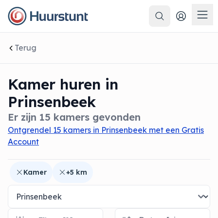
Zoeken
 sluiten
Men
Terug
Kamer huren in
Prinsenbeek
Er zijn 15 kamers gevonden
Ontgrendel 15 kamers in Prinsenbeek met een Gratis
Account
Kamer
+5 km