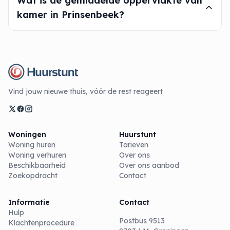
Wat is de gemiddelde oppervlakte van
kamer in Prinsenbeek?
Vind jouw nieuwe thuis, vóór de rest reageert
Woningen
Huurstunt
Woning huren
Tarieven
Woning verhuren
Over ons
Beschikbaarheid
Over ons aanbod
Zoekopdracht
Contact
Informatie
Contact
Hulp
Postbus 9513
Klachtenprocedure