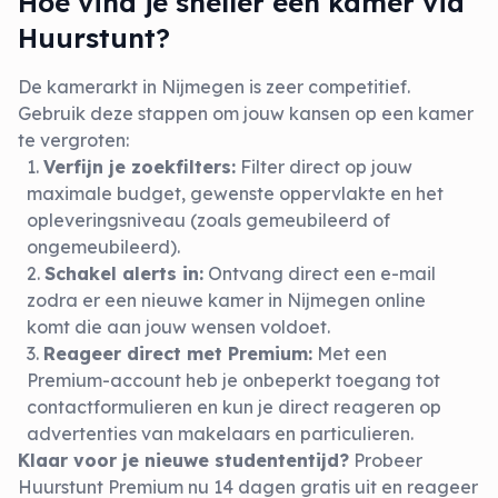
Hoe vind je sneller een kamer via
Huurstunt?
De kamerarkt in Nijmegen is zeer competitief.
Gebruik deze stappen om jouw kansen op een kamer
te vergroten:
Verfijn je zoekfilters:
Filter direct op jouw
maximale budget, gewenste oppervlakte en het
opleveringsniveau (zoals gemeubileerd of
ongemeubileerd).
Schakel alerts in:
Ontvang direct een e-mail
zodra er een nieuwe kamer in Nijmegen online
komt die aan jouw wensen voldoet.
Reageer direct met Premium:
Met een
Premium-account heb je onbeperkt toegang tot
contactformulieren en kun je direct reageren op
advertenties van makelaars en particulieren.
Klaar voor je nieuwe studententijd?
Probeer
Huurstunt Premium nu 14 dagen gratis uit en reageer