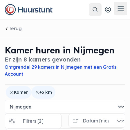
Zoeken
 sluiten
Men
Terug
Kamer huren in Nijmegen
Er zijn 8 kamers gevonden
Ontgrendel 29 kamers in Nijmegen met een Gratis
Account
Kamer
+5 km
Filters [2]