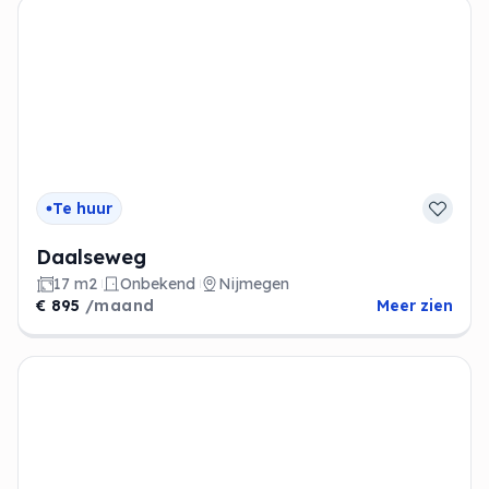
Te huur
Daalseweg
17 m2
Onbekend
Nijmegen
€ 895
/maand
Meer zien