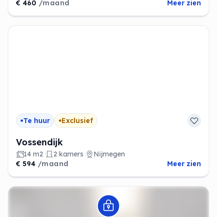
€ 460
/maand
Meer zien
Te huur
Exclusief
Vossendijk
14 m2
2 kamers
Nijmegen
€ 594
/maand
Meer zien
Modal openen