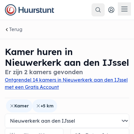
Zoeken
 sluiten
Men
Terug
Kamer huren in
Nieuwerkerk aan den IJssel
Er zijn 2 kamers gevonden
Ontgrendel 14 kamers in Nieuwerkerk aan den IJssel
met een Gratis Account
Kamer
+5 km