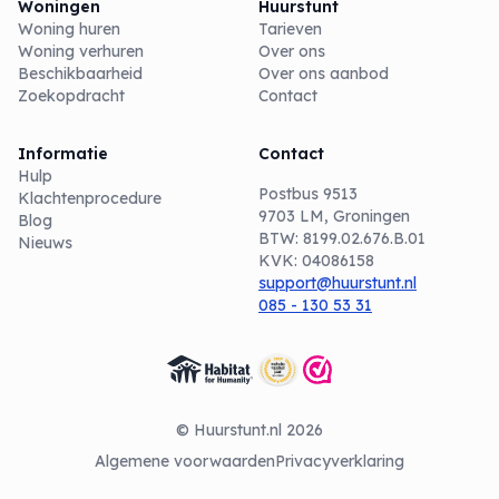
Woningen
Huurstunt
Woning huren
Tarieven
Woning verhuren
Over ons
Beschikbaarheid
Over ons aanbod
Zoekopdracht
Contact
Informatie
Contact
Hulp
Postbus 9513
Klachtenprocedure
9703 LM, Groningen
Blog
BTW: 8199.02.676.B.01
Nieuws
KVK: 04086158
support@huurstunt.nl
085 - 130 53 31
© Huurstunt.nl 2026
Algemene voorwaarden
Privacyverklaring