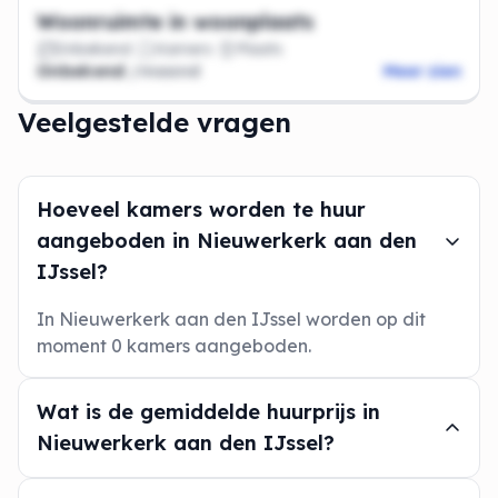
Woonruimte in woonplaats
Onbekend
Kamers
Plaats
Onbekend
/maand
Meer zien
Veelgestelde vragen
Hoeveel kamers worden te huur
aangeboden in Nieuwerkerk aan den
IJssel?
In Nieuwerkerk aan den IJssel worden op dit
moment 0 kamers aangeboden.
Wat is de gemiddelde huurprijs in
Nieuwerkerk aan den IJssel?