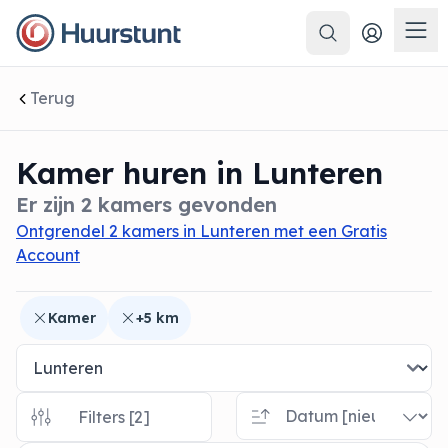
Zoeken
 sluiten
Men
Terug
Kamer huren in Lunteren
Er zijn 2 kamers gevonden
Ontgrendel 2 kamers in Lunteren met een Gratis
Account
Kamer
+5 km
Filters [2]