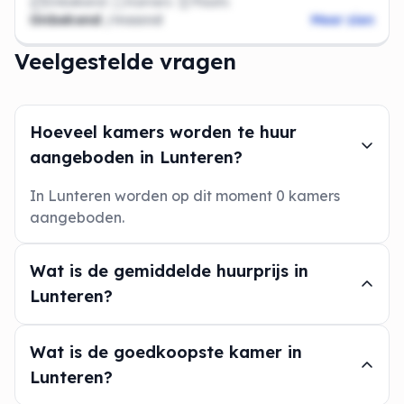
Onbekend
Kamers
Plaats
Onbekend
/maand
Meer zien
Veelgestelde vragen
Hoeveel kamers worden te huur
aangeboden in Lunteren?
In Lunteren worden op dit moment 0 kamers
aangeboden.
Wat is de gemiddelde huurprijs in
Lunteren?
Wat is de goedkoopste kamer in
Lunteren?