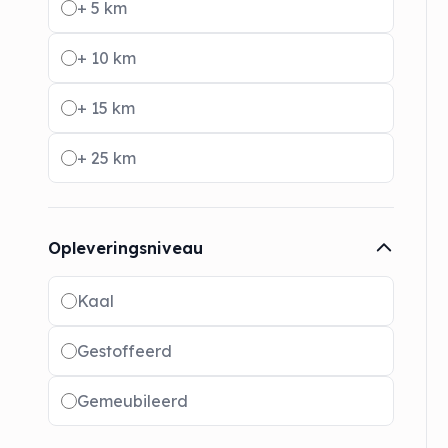
+ 5 km
+ 10 km
+ 15 km
+ 25 km
Opleveringsniveau
Radio buttons
Kaal
Gestoffeerd
Gemeubileerd