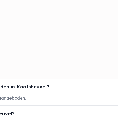
den in Kaatsheuvel?
 aangeboden.
euvel?