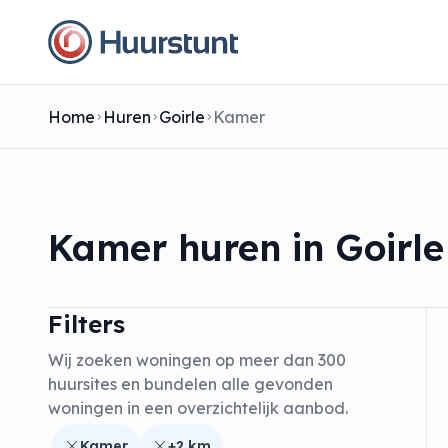
Home
Huren
Goirle
Kamer
Kamer huren in Goirle
Filters
Wij zoeken woningen op meer dan 300
huursites en bundelen alle gevonden
woningen in een overzichtelijk aanbod.
Kamer
+2 km