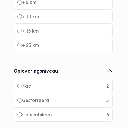
+ 5 km
+ 10 km
+ 15 km
+ 25 km
Opleveringsniveau
Radio buttons
Kaal
2
Gestoffeerd
5
Gemeubileerd
6