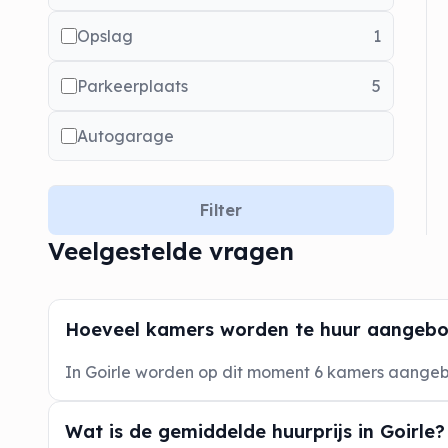
Opslag
1
Parkeerplaats
5
Autogarage
Filter
Veelgestelde vragen
Hoeveel kamers worden te huur aangebod
In Goirle worden op dit moment 6 kamers aange
Wat is de gemiddelde huurprijs in Goirle?