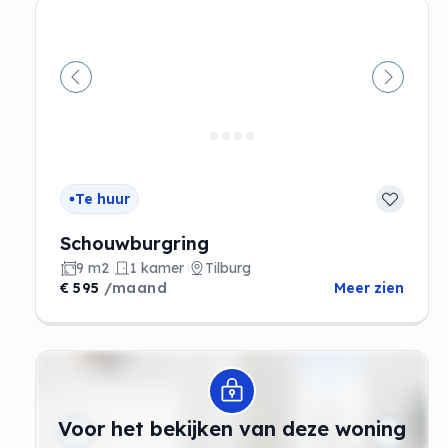
Vorige
Volgen
Te huur
Schouwburgring
9 m2
1 kamer
Tilburg
€ 595
/maand
Meer zien
Modal openen
Voor het bekijken van deze woning