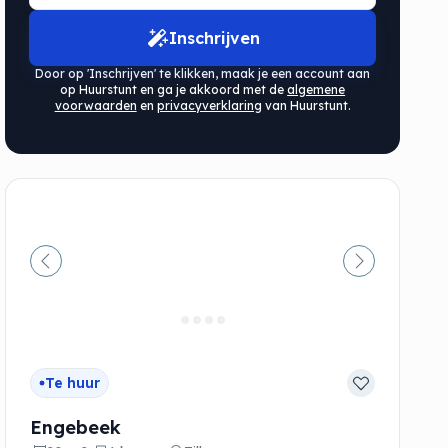
Inschrijven
Door op 'Inschrijven' te klikken, maak je een account aan
op Huurstunt en ga je akkoord met de
algemene
voorwaarden
en
privacyverklaring
van Huurstunt.
de
Vorige
Volgende
Te huur
Engebeek