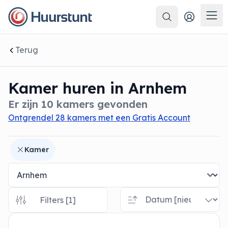
Zoeken
 sluiten
Men
Terug
Kamer huren in Arnhem
Er zijn 10 kamers gevonden
Ontgrendel 28 kamers met een Gratis Account
Kamer
Filters [1]