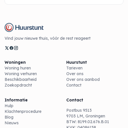
Vind jouw nieuwe thuis, vóór de rest reageert
Woningen
Huurstunt
Woning huren
Tarieven
Woning verhuren
Over ons
Beschikbaarheid
Over ons aanbod
Zoekopdracht
Contact
Informatie
Contact
Hulp
Postbus 9513
Klachtenprocedure
9703 LM, Groningen
Blog
BTW: 8199.02.676.B.01
Nieuws
KVK: 04086158