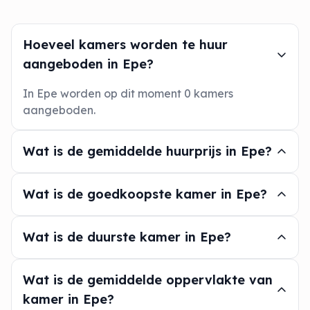
Hoeveel kamers worden te huur
aangeboden in Epe?
In Epe worden op dit moment 0 kamers
aangeboden.
Wat is de gemiddelde huurprijs in Epe?
Wat is de goedkoopste kamer in Epe?
Wat is de duurste kamer in Epe?
Wat is de gemiddelde oppervlakte van
kamer in Epe?