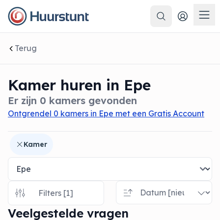
Zoeken
 sluiten
Men
Terug
Kamer huren in Epe
Er zijn 0 kamers gevonden
Ontgrendel 0 kamers in Epe met een Gratis Account
Kamer
Filters [1]
Veelgestelde vragen