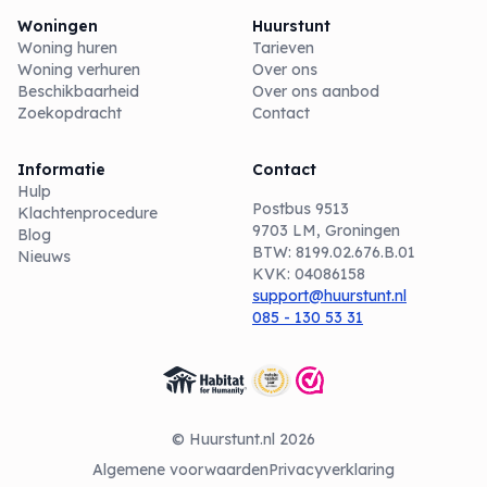
Woningen
Huurstunt
Woning huren
Tarieven
Woning verhuren
Over ons
Beschikbaarheid
Over ons aanbod
Zoekopdracht
Contact
Informatie
Contact
Hulp
Postbus 9513
Klachtenprocedure
9703 LM, Groningen
Blog
BTW: 8199.02.676.B.01
Nieuws
KVK: 04086158
support@huurstunt.nl
085 - 130 53 31
© Huurstunt.nl 2026
Algemene voorwaarden
Privacyverklaring