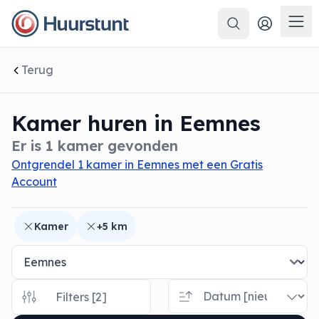
Zoeken
 sluiten
Men
Terug
Kamer huren in Eemnes
Er is 1 kamer gevonden
Ontgrendel 1 kamer in Eemnes met een Gratis
Account
Kamer
+5 km
Filters [2]