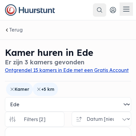
Zoeken
 sluiten
Men
Terug
Kamer huren in Ede
Er zijn 3 kamers gevonden
Ontgrendel 15 kamers in Ede met een Gratis Account
Kamer
+5 km
Filters [2]