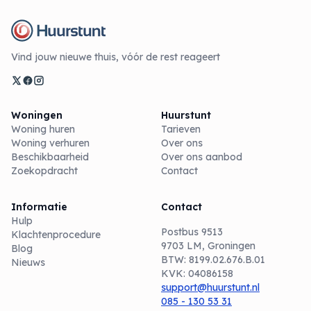
Vind jouw nieuwe thuis, vóór de rest reageert
Woningen
Huurstunt
Woning huren
Tarieven
Woning verhuren
Over ons
Beschikbaarheid
Over ons aanbod
Zoekopdracht
Contact
Informatie
Contact
Hulp
Postbus 9513
Klachtenprocedure
9703 LM, Groningen
Blog
BTW: 8199.02.676.B.01
Nieuws
KVK: 04086158
support@huurstunt.nl
085 - 130 53 31