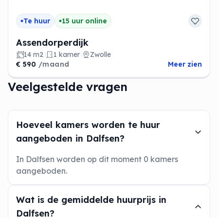
Te huur
15 uur online
Assendorperdijk
14 m2
1 kamer
Zwolle
€ 590
/maand
Meer zien
Veelgestelde vragen
Hoeveel kamers worden te huur
aangeboden in Dalfsen?
In Dalfsen worden op dit moment 0 kamers
aangeboden.
Wat is de gemiddelde huurprijs in
Dalfsen?