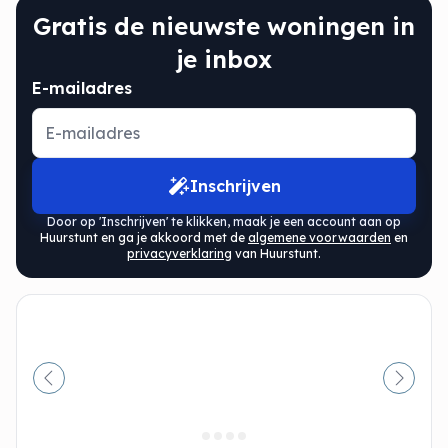
Gratis de nieuwste woningen in
je inbox
E-mailadres
Inschrijven
Door op 'Inschrijven' te klikken, maak je een account aan op
Huurstunt en ga je akkoord met de
algemene voorwaarden
en
privacyverklaring
van Huurstunt.
Vorige
Volge