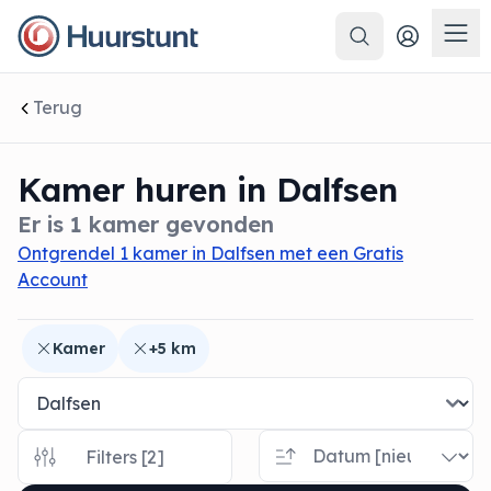
Zoeken
 sluiten
Men
Terug
Kamer huren in Dalfsen
Er is 1 kamer gevonden
Ontgrendel 1 kamer in Dalfsen met een Gratis
Account
Kamer
+5 km
Filters [2]