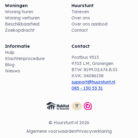
Woningen
Huurstunt
Woning huren
Tarieven
Woning verhuren
Over ons
Beschikbaarheid
Over ons aanbod
Zoekopdracht
Contact
Informatie
Contact
Hulp
Postbus 9513
Klachtenprocedure
9703 LM, Groningen
Blog
BTW: 8199.02.676.B.01
Nieuws
KVK: 04086158
support@huurstunt.nl
085 - 130 53 31
© Huurstunt.nl 2026
Algemene voorwaarden
Privacyverklaring