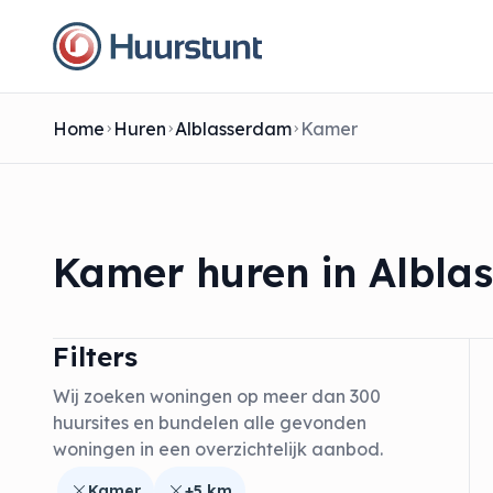
Home
Huren
Alblasserdam
Kamer
Kamer huren in Albla
Filters
Wij zoeken woningen op meer dan 300
huursites en bundelen alle gevonden
woningen in een overzichtelijk aanbod.
Kamer
+5 km