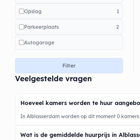
Opslag
1
Parkeerplaats
2
Autogarage
Filter
Veelgestelde vragen
Hoeveel kamers worden te huur aangebo
In Alblasserdam worden op dit moment 0 kamer
Wat is de gemiddelde huurprijs in Alblas