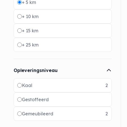
+ 5 km
+ 10 km
+ 15 km
+ 25 km
Opleveringsniveau
Radio buttons
Kaal
2
Gestoffeerd
Gemeubileerd
2