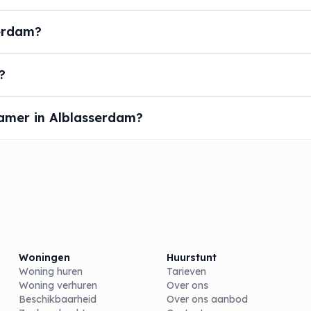
erdam?
?
amer in Alblasserdam?
Woningen
Huurstunt
Woning huren
Tarieven
Woning verhuren
Over ons
Beschikbaarheid
Over ons aanbod