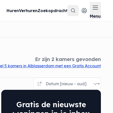
Huren
Verhuren
Zoekopdracht
Zoeken
Menu op
Menu
Er zijn 2 kamers gevonden
l 5 kamers in Alblasserdam met een Gratis Account
Gratis de nieuwste