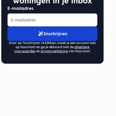
woningen in je inbox
E-mailadres
Inschrijven
Door op 'Inschrijven' te klikken, maak je een account aan
op Huurstunt en ga je akkoord met de
algemene
voorwaarden
en
privacyverklaring
van Huurstunt.