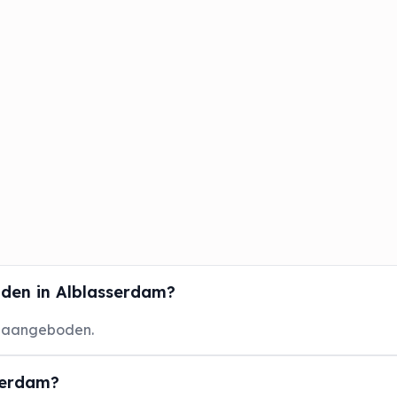
den in Alblasserdam?
s aangeboden.
serdam?