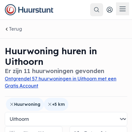
Zoeken
 sluiten
Men
Terug
Huurwoning huren in
Uithoorn
Er zijn 11 huurwoningen gevonden
Ontgrendel 57 huurwoningen in Uithoorn met een
Gratis Account
Huurwoning
+5 km