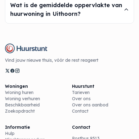
Wat is de gemiddelde oppervlakte van
huurwoning in Uithoorn?
Vind jouw nieuwe thuis, vóór de rest reageert
Woningen
Huurstunt
Woning huren
Tarieven
Woning verhuren
Over ons
Beschikbaarheid
Over ons aanbod
Zoekopdracht
Contact
Informatie
Contact
Hulp
Postbus 9513