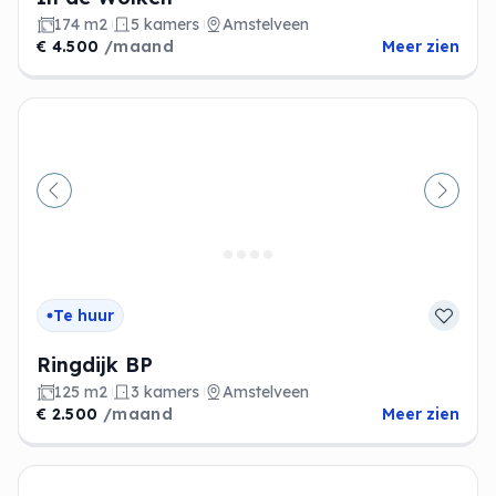
174 m2
5 kamers
Amstelveen
€ 4.500
/maand
Meer zien
Vorige
Volge
Te huur
Ringdijk BP
125 m2
3 kamers
Amstelveen
€ 2.500
/maand
Meer zien