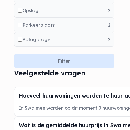
Opslag
2
Parkeerplaats
2
Autogarage
2
Filter
Veelgestelde vragen
Hoeveel huurwoningen worden te huur a
In Swalmen worden op dit moment 0 huurwonin
Wat is de gemiddelde huurprijs in Swalm