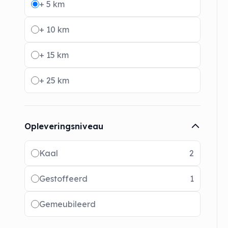
+ 5 km
+ 10 km
+ 15 km
+ 25 km
Opleveringsniveau
Radio buttons
Kaal
2
Gestoffeerd
1
Gemeubileerd