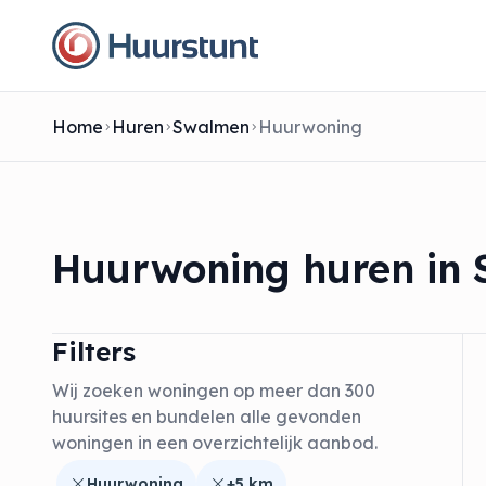
Home
Huren
Swalmen
Huurwoning
Huurwoning huren in
Filters
Wij zoeken woningen op meer dan 300
huursites en bundelen alle gevonden
woningen in een overzichtelijk aanbod.
Huurwoning
+5 km