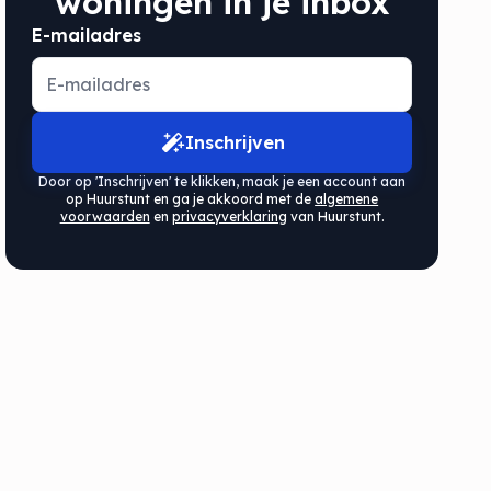
woningen in je inbox
E-mailadres
Inschrijven
Door op 'Inschrijven' te klikken, maak je een account aan
op Huurstunt en ga je akkoord met de
algemene
voorwaarden
en
privacyverklaring
van Huurstunt.