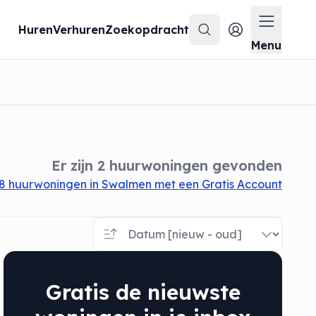
Huren
Verhuren
Zoekopdracht
Zoeken
Menu op
Menu
Er zijn 2 huurwoningen gevonden
8 huurwoningen in Swalmen met een Gratis Account
Gratis de nieuwste