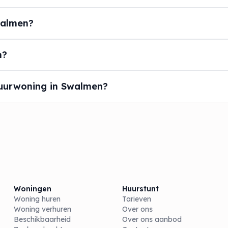
walmen?
n?
huurwoning in Swalmen?
Woningen
Huurstunt
Woning huren
Tarieven
Woning verhuren
Over ons
Beschikbaarheid
Over ons aanbod