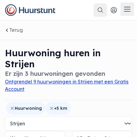
Zoeken
 sluiten
Men
Terug
Huurwoning huren in
Strijen
Er zijn 3 huurwoningen gevonden
Ontgrendel 9 huurwoningen in Strijen met een Gratis
Account
Huurwoning
+5 km