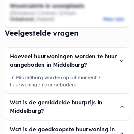
Woonruimte in woonplaats
Onbekend
Kamers
Plaats
Onbekend
/maand
Meer zien
Veelgestelde vragen
Hoeveel huurwoningen worden te huur
aangeboden in Middelburg?
In Middelburg worden op dit moment 7
huurwoningen aangeboden.
Wat is de gemiddelde huurprijs in
Middelburg?
Wat is de goedkoopste huurwoning in