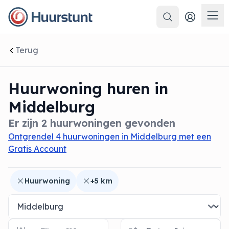
Zoeken
 sluiten
Men
Terug
Huurwoning huren in
Middelburg
Er zijn 2 huurwoningen gevonden
Ontgrendel 4 huurwoningen in Middelburg met een
Gratis Account
Huurwoning
+5 km