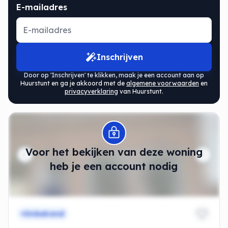
E-mailadres
Inschrijven
Door op 'Inschrijven' te klikken, maak je een account aan op
Huurstunt en ga je akkoord met de
algemene voorwaarden
en
privacyverklaring
van Huurstunt.
Modal openen
Voor het bekijken van deze woning
heb je een account nodig
Onbekend