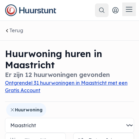
Zoeken
 sluiten
Men
Terug
Huurwoning huren in
Maastricht
Er zijn 12 huurwoningen gevonden
Ontgrendel 31 huurwoningen in Maastricht met een
Gratis Account
Huurwoning