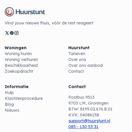
Vind jouw nieuwe thuis, vóór de rest reageert
Woningen
Huurstunt
Woning huren
Tarieven
Woning verhuren
Over ons
Beschikbaarheid
Over ons aanbod
Zoekopdracht
Contact
Informatie
Contact
Hulp
Postbus 9513
Klachtenprocedure
9703 LM, Groningen
Blog
BTW: 8199.02.676.B.01
Nieuws
KVK: 04086158
support@huurstunt.nl
085 - 130 53 31