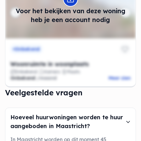
Voor het bekijken van deze woning
heb je een account nodig
Onbekend
Woonruimte in woonplaats
Onbekend
Kamers
Plaats
Onbekend
/maand
Meer zien
Veelgestelde vragen
Hoeveel huurwoningen worden te huur
aangeboden in Maastricht?
In Maastricht worden op dit moment 45