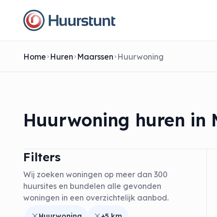
Home
Huren
Maarssen
Huurwoning
Huurwoning huren in
Filters
Wij zoeken woningen op meer dan 300
huursites en bundelen alle gevonden
woningen in een overzichtelijk aanbod.
Huurwoning
+5 km