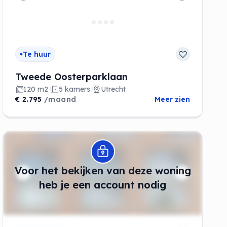
Te huur
Tweede Oosterparklaan
120 m2
5 kamers
Utrecht
€ 2.795
/maand
Meer zien
Modal openen
Voor het bekijken van deze woning
de
heb je een account nodig