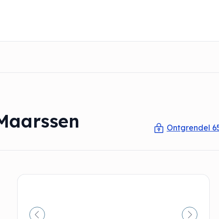
 Maarssen
Ontgrendel 6