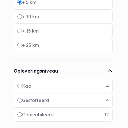
+ 5 km
+ 10 km
+ 15 km
+ 25 km
Opleveringsniveau
Radio buttons
Kaal
4
Gestoffeerd
4
Gemeubileerd
12