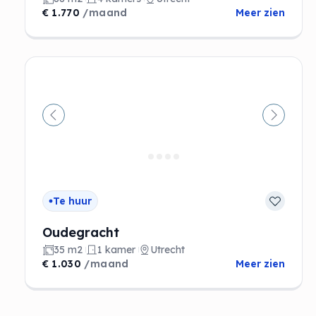
€ 1.770
/maand
Meer zien
Vorige
Volgen
Te huur
Oudegracht
35 m2
1 kamer
Utrecht
€ 1.030
/maand
Meer zien