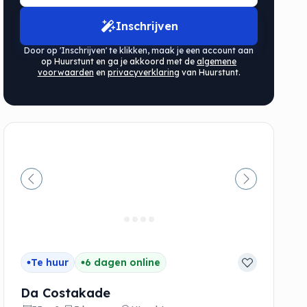
Inschrijven
Door op 'Inschrijven' te klikken, maak je een account aan
op Huurstunt en ga je akkoord met de
algemene
voorwaarden
en
privacyverklaring
van Huurstunt.
de
Vorige
Volgende
Te huur
6 dagen online
Da Costakade