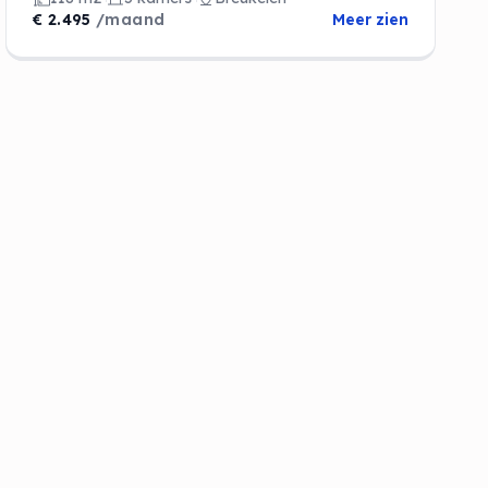
€ 2.495
/maand
Meer zien
de