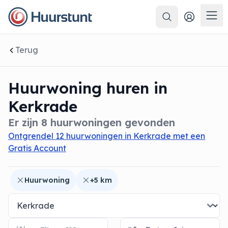
Zoeken
 sluiten
Men
Terug
Huurwoning huren in
Kerkrade
Er zijn 8 huurwoningen gevonden
Ontgrendel 12 huurwoningen in Kerkrade met een
Gratis Account
Huurwoning
+5 km