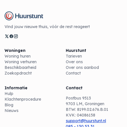
Vind jouw nieuwe thuis, vóór de rest reageert
Woningen
Huurstunt
Woning huren
Tarieven
Woning verhuren
Over ons
Beschikbaarheid
Over ons aanbod
Zoekopdracht
Contact
Informatie
Contact
Hulp
Postbus 9513
Klachtenprocedure
9703 LM, Groningen
Blog
BTW: 8199.02.676.B.01
Nieuws
KVK: 04086158
support@huurstunt.nl
085 - 130 53 31