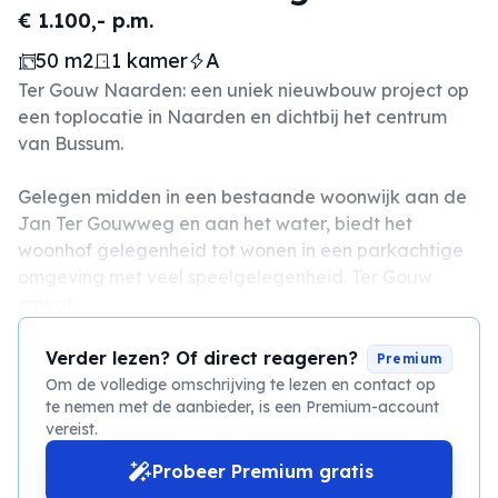
€ 1.100,- p.m.
50 m2
1 kamer
A
Ter Gouw Naarden: een uniek nieuwbouw project op
een toplocatie in Naarden en dichtbij het centrum
van Bussum.
Gelegen midden in een bestaande woonwijk aan de
Jan Ter Gouwweg en aan het water, biedt het
woonhof gelegenheid tot wonen in een parkachtige
omgeving met veel speelgelegenheid. Ter Gouw
omvat...
Verder lezen? Of direct reageren?
Premium
Om de volledige omschrijving te lezen en contact op
te nemen met de aanbieder, is een Premium-account
vereist.
Probeer Premium gratis