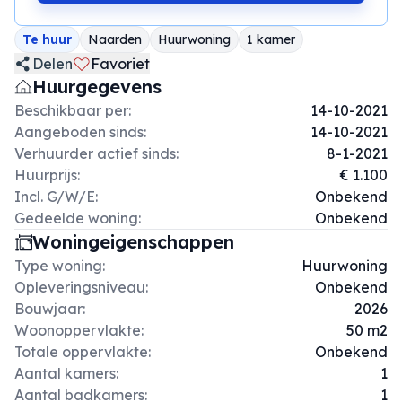
Te huur
Naarden
Huurwoning
1 kamer
Delen
Favoriet
Huurgegevens
Beschikbaar per:
14-10-2021
Aangeboden sinds:
14-10-2021
Verhuurder actief sinds:
8-1-2021
Huurprijs:
€ 1.100
Incl. G/W/E:
Onbekend
Gedeelde woning:
Onbekend
Woningeigenschappen
Type woning:
Huurwoning
Opleveringsniveau:
Onbekend
Bouwjaar:
2026
Woonoppervlakte:
50 m2
Totale oppervlakte:
Onbekend
Aantal kamers:
1
Aantal badkamers:
1