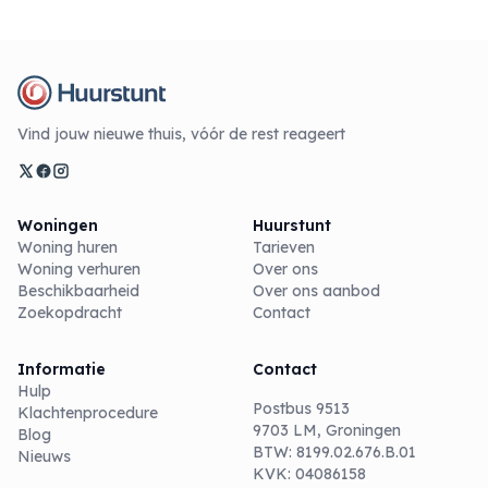
Vind jouw nieuwe thuis, vóór de rest reageert
Woningen
Huurstunt
Woning huren
Tarieven
Woning verhuren
Over ons
Beschikbaarheid
Over ons aanbod
Zoekopdracht
Contact
Informatie
Contact
Hulp
Postbus 9513
Klachtenprocedure
9703 LM, Groningen
Blog
BTW: 8199.02.676.B.01
Nieuws
KVK: 04086158