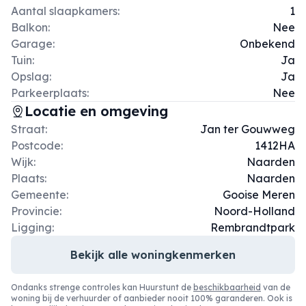
Aantal slaapkamers:
1
Balkon:
Nee
Garage:
Onbekend
Tuin:
Ja
Opslag:
Ja
Parkeerplaats:
Nee
Locatie en omgeving
Straat:
Jan ter Gouwweg
Postcode:
1412HA
Wijk:
Naarden
Plaats:
Naarden
Gemeente:
Gooise Meren
Provincie:
Noord-Holland
Ligging:
Rembrandtpark
Bekijk alle woningkenmerken
Ondanks strenge controles kan Huurstunt de
beschikbaarheid
van de
woning bij de verhuurder of aanbieder nooit 100% garanderen. Ook is