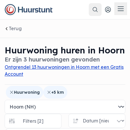
Zoeken
 sluiten
Men
Terug
Huurwoning huren in Hoorn
Er zijn 3 huurwoningen gevonden
Ontgrendel 13 huurwoningen in Hoorn met een Gratis
Account
Huurwoning
+5 km
Filters [2]