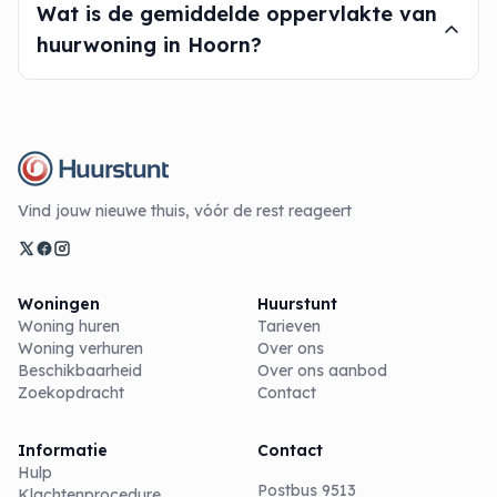
Wat is de gemiddelde oppervlakte van
huurwoning in Hoorn?
Vind jouw nieuwe thuis, vóór de rest reageert
Woningen
Huurstunt
Woning huren
Tarieven
Woning verhuren
Over ons
Beschikbaarheid
Over ons aanbod
Zoekopdracht
Contact
Informatie
Contact
Hulp
Postbus 9513
Klachtenprocedure