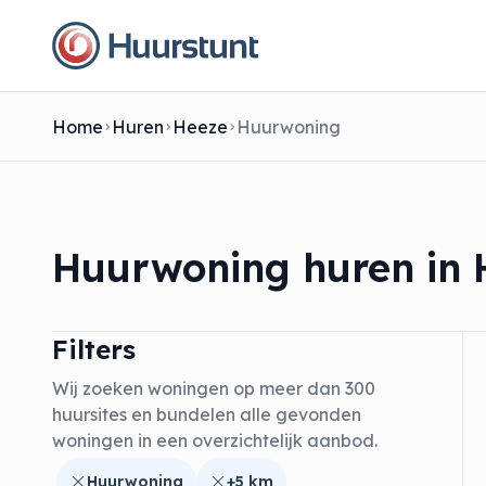
Home
Huren
Heeze
Huurwoning
Huurwoning huren in 
Filters
Wij zoeken woningen op meer dan 300
huursites en bundelen alle gevonden
woningen in een overzichtelijk aanbod.
Huurwoning
+5 km