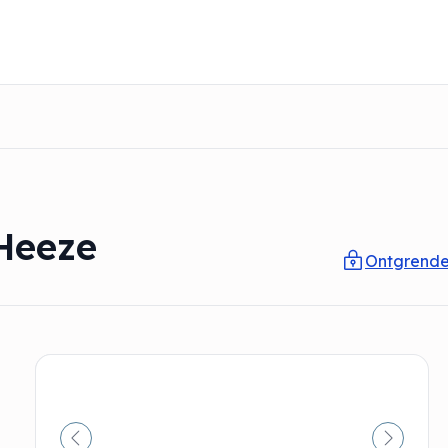
Heeze
Ontgrende