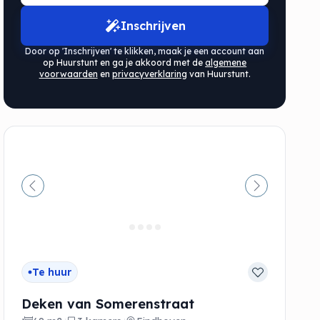
Inschrijven
Door op 'Inschrijven' te klikken, maak je een account aan
op Huurstunt en ga je akkoord met de
algemene
voorwaarden
en
privacyverklaring
van Huurstunt.
de
Vorige
Volgende
Te huur
Deken van Somerenstraat