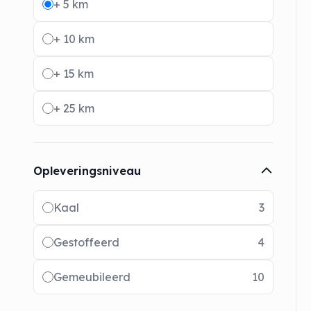
+ 5 km
+ 10 km
+ 15 km
+ 25 km
Opleveringsniveau
Radio buttons
Kaal
3
Gestoffeerd
4
Gemeubileerd
10