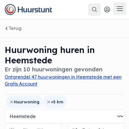
Zoeken
 sluiten
Men
Terug
Huurwoning huren in
Heemstede
Er zijn 10 huurwoningen gevonden
Ontgrendel 47 huurwoningen in Heemstede met een
Gratis Account
Huurwoning
+5 km