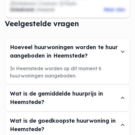
Onbekend
Kamers
Plaats
Onbekend
/maand
Meer zien
Veelgestelde vragen
Hoeveel huurwoningen worden te huur
aangeboden in Heemstede?
In Heemstede worden op dit moment 6
huurwoningen aangeboden.
Wat is de gemiddelde huurprijs in
Heemstede?
Wat is de goedkoopste huurwoning in
Heemstede?