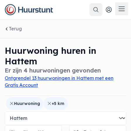
Zoeken
 sluiten
Men
Terug
Huurwoning huren in
Hattem
Er zijn 4 huurwoningen gevonden
Ontgrendel 13 huurwoningen in Hattem met een
Gratis Account
Huurwoning
+5 km