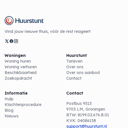
Vind jouw nieuwe thuis, vóór de rest reageert
Woningen
Huurstunt
Woning huren
Tarieven
Woning verhuren
Over ons
Beschikbaarheid
Over ons aanbod
Zoekopdracht
Contact
Informatie
Contact
Hulp
Postbus 9513
Klachtenprocedure
9703 LM, Groningen
Blog
BTW: 8199.02.676.B.01
Nieuws
KVK: 04086158
support@huurstunt.nl