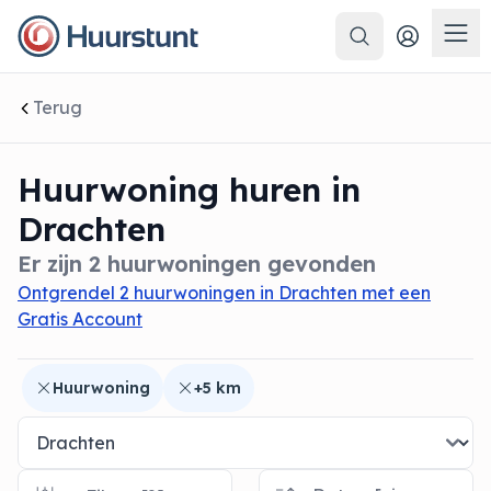
Zoeken
 sluiten
Men
Terug
Huurwoning huren in
Drachten
Er zijn 2 huurwoningen gevonden
Ontgrendel 2 huurwoningen in Drachten met een
Gratis Account
Huurwoning
+5 km