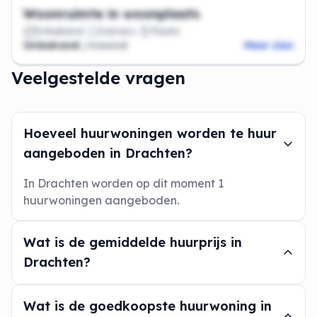
Woonruimte in woonplaats
Onbekend
Kamers
Plaats
Onbekend
/maand
Meer zien
Veelgestelde vragen
Hoeveel huurwoningen worden te huur
aangeboden in Drachten?
In Drachten worden op dit moment 1
huurwoningen aangeboden.
Wat is de gemiddelde huurprijs in
Drachten?
Wat is de goedkoopste huurwoning in