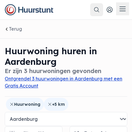
Zoeken
 sluiten
Men
Terug
Huurwoning huren in
Aardenburg
Er zijn 3 huurwoningen gevonden
Ontgrendel 3 huurwoningen in Aardenburg met een
Gratis Account
Huurwoning
+5 km