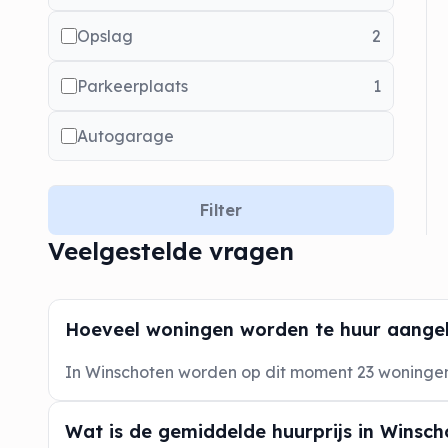
Opslag
2
Parkeerplaats
1
Autogarage
Filter
Veelgestelde vragen
Hoeveel woningen worden te huur aange
In Winschoten worden op dit moment 23 woning
Wat is de gemiddelde huurprijs in Winsc