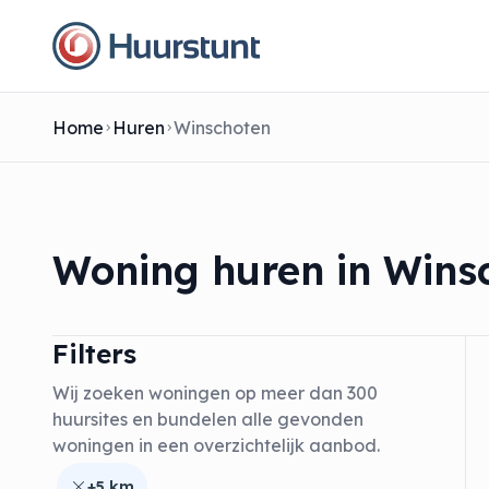
Home
Huren
Winschoten
Woning huren in Wins
Filters
Wij zoeken woningen op meer dan 300
huursites en bundelen alle gevonden
woningen in een overzichtelijk aanbod.
+5 km