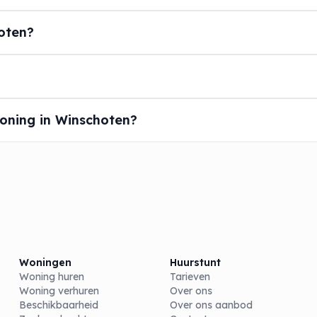
oten?
oning in Winschoten?
Woningen
Huurstunt
Woning huren
Tarieven
Woning verhuren
Over ons
Beschikbaarheid
Over ons aanbod