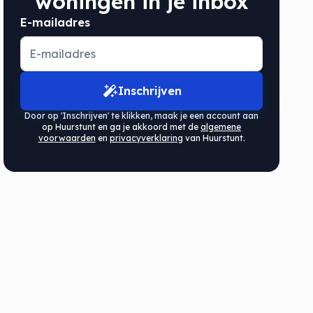
woningen in je inbox
E-mailadres
Inschrijven
Door op 'Inschrijven' te klikken, maak je een account aan
op Huurstunt en ga je akkoord met de
algemene
voorwaarden
en
privacyverklaring
van Huurstunt.