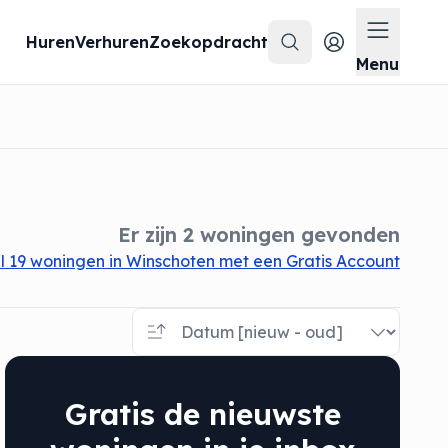
Huren
Verhuren
Zoekopdracht
Zoeken
Menu op
Menu
Er zijn 2 woningen gevonden
 19 woningen in Winschoten met een Gratis Account
Gratis de nieuwste