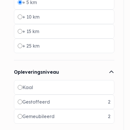
+ 5 km
+ 10 km
+ 15 km
+ 25 km
Opleveringsniveau
Radio buttons
Kaal
Gestoffeerd
2
Gemeubileerd
2