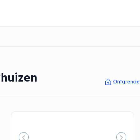
thuizen
Ontgrendel