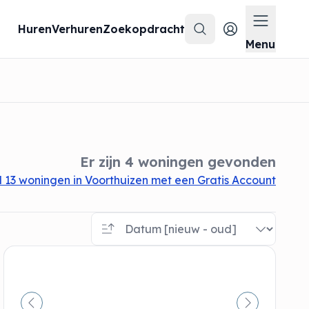
Huren
Verhuren
Zoekopdracht
Zoeken
Menu op
Menu
Er zijn 4 woningen gevonden
 13 woningen in Voorthuizen met een Gratis Account