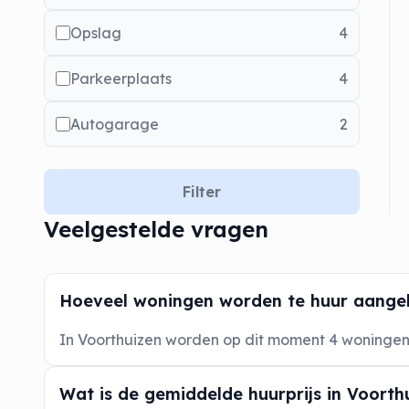
Opslag
4
Parkeerplaats
4
Autogarage
2
Filter
Veelgestelde vragen
Hoeveel woningen worden te huur aange
In Voorthuizen worden op dit moment 4 woninge
Wat is de gemiddelde huurprijs in Voorth