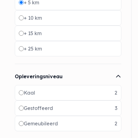
+ 5 km
+ 10 km
+ 15 km
+ 25 km
Opleveringsniveau
Radio buttons
Kaal
2
Gestoffeerd
3
Gemeubileerd
2