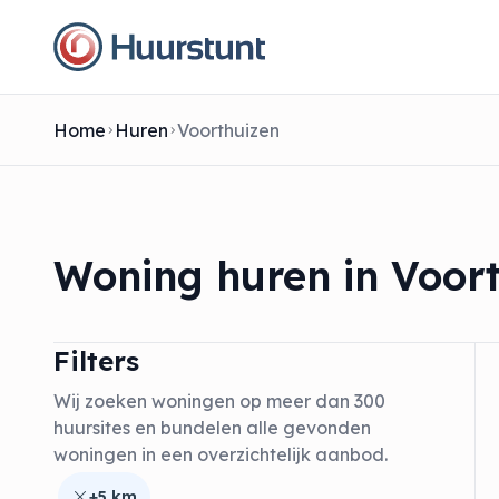
Home
Huren
Voorthuizen
Woning huren in Voor
Filters
Wij zoeken woningen op meer dan 300
huursites en bundelen alle gevonden
woningen in een overzichtelijk aanbod.
+5 km