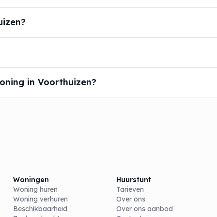
uizen?
?
oning in Voorthuizen?
Woningen
Huurstunt
Woning huren
Tarieven
Woning verhuren
Over ons
Beschikbaarheid
Over ons aanbod