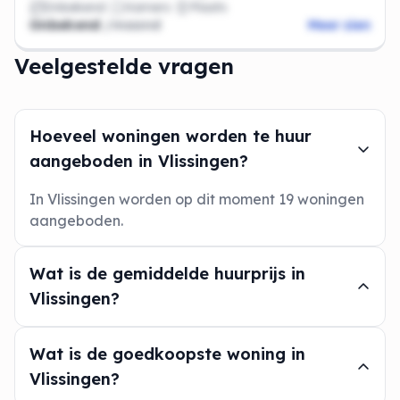
Onbekend
Kamers
Plaats
Onbekend
/maand
Meer zien
Veelgestelde vragen
Hoeveel woningen worden te huur
aangeboden in Vlissingen?
In Vlissingen worden op dit moment 19 woningen
aangeboden.
Wat is de gemiddelde huurprijs in
Vlissingen?
Wat is de goedkoopste woning in
Vlissingen?