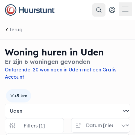
Zoeken
 sluiten
Men
Terug
Woning huren in Uden
Er zijn 6 woningen gevonden
Ontgrendel 20 woningen in Uden met een Gratis
Account
+5 km
Filters [1]