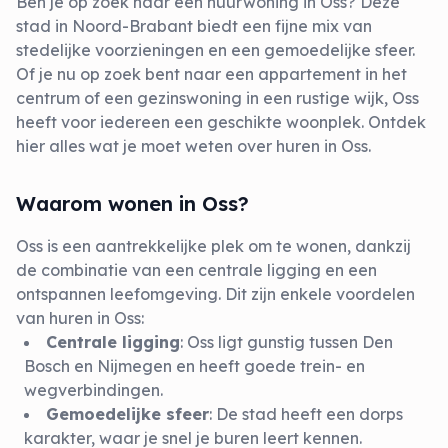
Ben je op zoek naar een huurwoning in Oss? Deze
stad in Noord-Brabant biedt een fijne mix van
stedelijke voorzieningen en een gemoedelijke sfeer.
Of je nu op zoek bent naar een appartement in het
centrum of een gezinswoning in een rustige wijk, Oss
heeft voor iedereen een geschikte woonplek. Ontdek
hier alles wat je moet weten over huren in Oss.
Waarom wonen in Oss?
Oss is een aantrekkelijke plek om te wonen, dankzij
de combinatie van een centrale ligging en een
ontspannen leefomgeving. Dit zijn enkele voordelen
van huren in Oss:
Centrale ligging
: Oss ligt gunstig tussen Den
Bosch en Nijmegen en heeft goede trein- en
wegverbindingen.
Gemoedelijke sfeer
: De stad heeft een dorps
karakter, waar je snel je buren leert kennen.