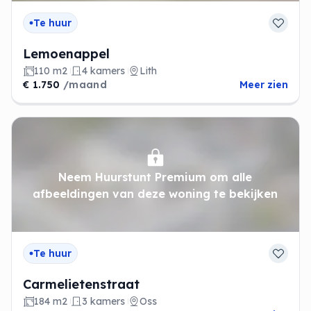
Te huur
Lemoenappel
110 m2
4 kamers
Lith
€ 1.750
/maand
Meer zien
Neem Huurstunt Premium om alle
afbeeldingen van deze woning te bekijken
Te huur
Carmelietenstraat
184 m2
3 kamers
Oss