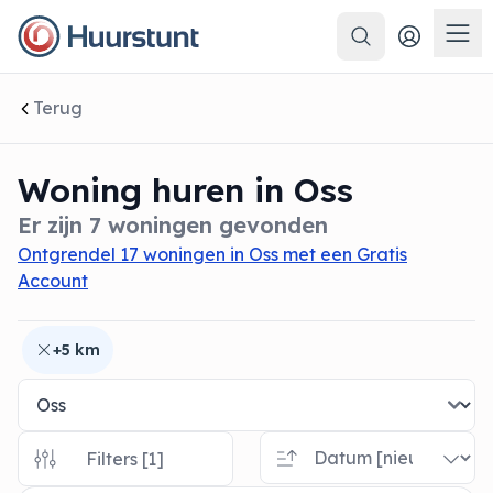
Zoeken
 sluiten
Men
Terug
Woning huren in Oss
Er zijn 7 woningen gevonden
Ontgrendel 17 woningen in Oss met een Gratis
Account
+5 km
Filters [1]