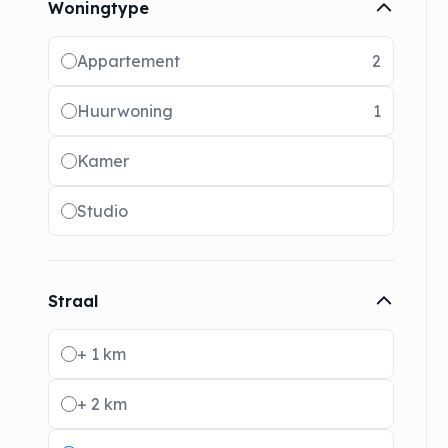
Woningtype
Radio buttons
Appartement
2
Huurwoning
1
Kamer
Studio
Straal
Radio buttons
+ 1 km
+ 2 km