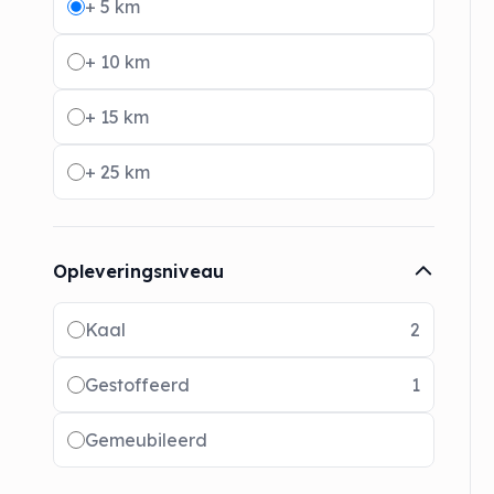
+ 5 km
+ 10 km
+ 15 km
+ 25 km
Opleveringsniveau
Radio buttons
Kaal
2
Gestoffeerd
1
Gemeubileerd