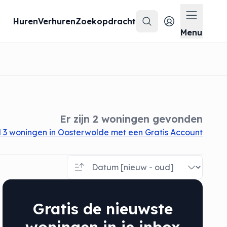
Huren
Verhuren
Zoekopdracht
Zoeken
Menu op
Menu
Er zijn 2 woningen gevonden
 3 woningen in Oosterwolde met een Gratis Account
Gratis de nieuwste