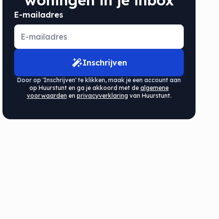
woningen in je inbox
E-mailadres
Inschrijven
Door op 'Inschrijven' te klikken, maak je een account aan
op Huurstunt en ga je akkoord met de
algemene
voorwaarden
en
privacyverklaring
van Huurstunt.