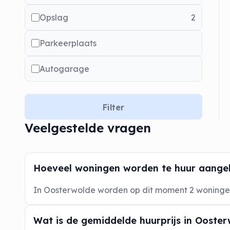
Opslag
2
Parkeerplaats
Autogarage
Filter
Veelgestelde vragen
Hoeveel woningen worden te huur aange
In Oosterwolde worden op dit moment 2 woning
Wat is de gemiddelde huurprijs in Ooste