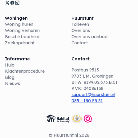
Woningen
Huurstunt
Woning huren
Tarieven
Woning verhuren
Over ons
Beschikbaarheid
Over ons aanbod
Zoekopdracht
Contact
Informatie
Contact
Hulp
Postbus 9513
Klachtenprocedure
9703 LM, Groningen
Blog
BTW: 8199.02.676.B.01
Nieuws
KVK: 04086158
support@huurstunt.nl
085 - 130 53 31
© Huurstunt.nl 2026