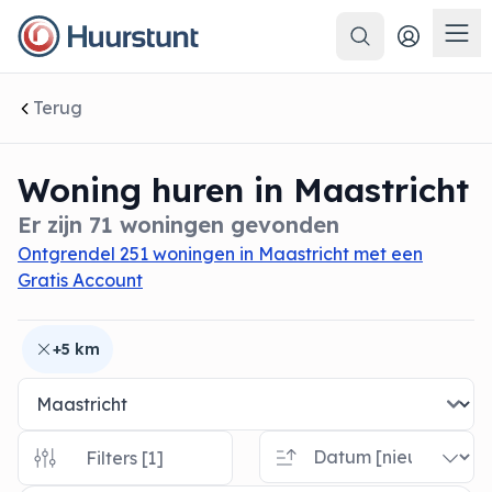
Zoeken
 sluiten
Men
Terug
Woning huren in Maastricht
Er zijn 71 woningen gevonden
Ontgrendel 251 woningen in Maastricht met een
Gratis Account
+5 km
Filters [1]