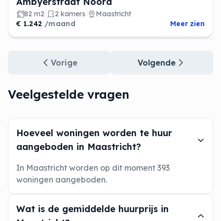
Ambyerstraat Noord
82 m2
2 kamers
Maastricht
€ 1.242
/maand
Meer zien
Vorige
Volgende
Veelgestelde vragen
Hoeveel woningen worden te huur
aangeboden in Maastricht?
In Maastricht worden op dit moment 393
woningen aangeboden.
Wat is de gemiddelde huurprijs in