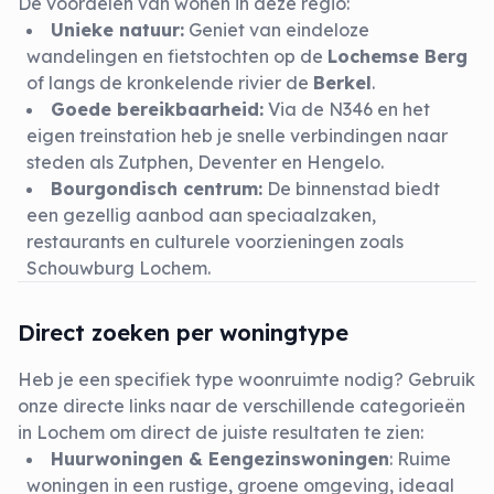
De voordelen van wonen in deze regio:
Unieke natuur:
Geniet van eindeloze
wandelingen en fietstochten op de
Lochemse Berg
of langs de kronkelende rivier de
Berkel
.
Goede bereikbaarheid:
Via de N346 en het
eigen treinstation heb je snelle verbindingen naar
steden als Zutphen, Deventer en Hengelo.
Bourgondisch centrum:
De binnenstad biedt
een gezellig aanbod aan speciaalzaken,
restaurants en culturele voorzieningen zoals
Schouwburg Lochem.
Direct zoeken per woningtype
Heb je een specifiek type woonruimte nodig? Gebruik
onze directe links naar de verschillende categorieën
in Lochem om direct de juiste resultaten te zien:
Huurwoningen & Eengezinswoningen
: Ruime
woningen in een rustige, groene omgeving, ideaal