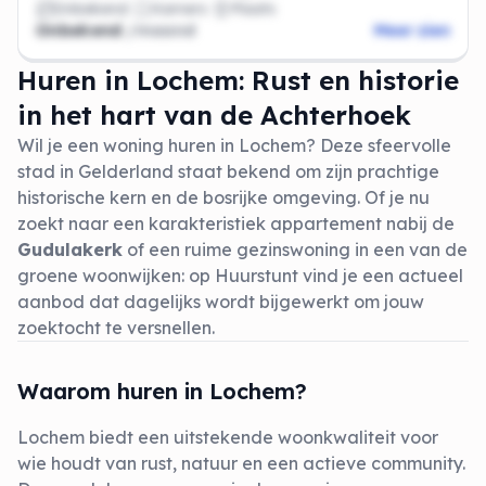
Onbekend
Kamers
Plaats
Onbekend
/maand
Meer zien
Huren in Lochem: Rust en historie
in het hart van de Achterhoek
Wil je een woning huren in Lochem? Deze sfeervolle
stad in Gelderland staat bekend om zijn prachtige
historische kern en de bosrijke omgeving. Of je nu
zoekt naar een karakteristiek appartement nabij de
Gudulakerk
of een ruime gezinswoning in een van de
groene woonwijken: op Huurstunt vind je een actueel
aanbod dat dagelijks wordt bijgewerkt om jouw
zoektocht te versnellen.
Waarom huren in Lochem?
Lochem biedt een uitstekende woonkwaliteit voor
wie houdt van rust, natuur en een actieve community.