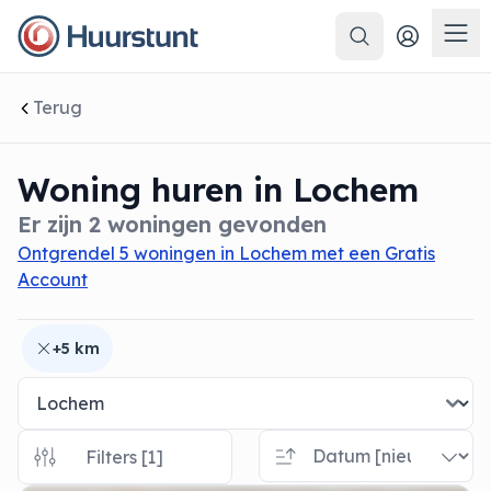
Zoeken
 sluiten
Men
Terug
Woning huren in Lochem
Er zijn 2 woningen gevonden
Ontgrendel 5 woningen in Lochem met een Gratis
Account
+5 km
Filters [1]