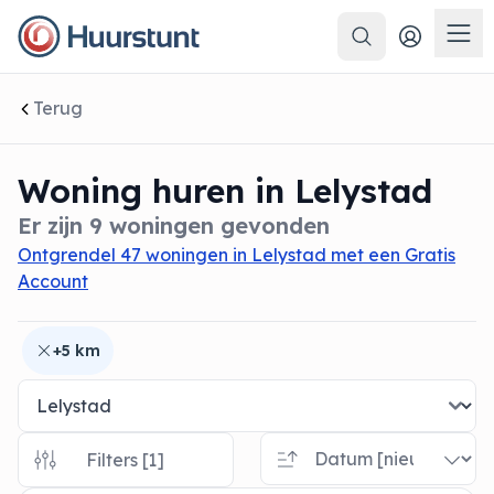
Zoeken
 sluiten
Men
Terug
Woning huren in Lelystad
Er zijn 9 woningen gevonden
Ontgrendel 47 woningen in Lelystad met een Gratis
Account
+5 km
Filters [1]