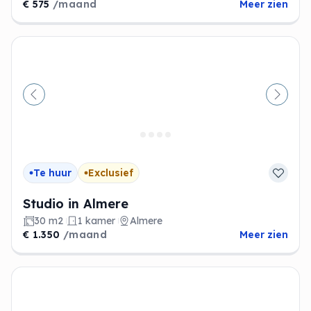
€ 575
/maand
Meer zien
Vorige
Volge
Te huur
Exclusief
Studio in Almere
30 m2
1 kamer
Almere
€ 1.350
/maand
Meer zien