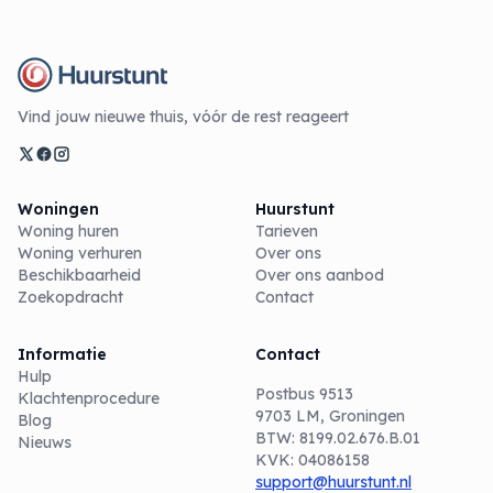
Vind jouw nieuwe thuis, vóór de rest reageert
Woningen
Huurstunt
Woning huren
Tarieven
Woning verhuren
Over ons
Beschikbaarheid
Over ons aanbod
Zoekopdracht
Contact
Informatie
Contact
Hulp
Postbus 9513
Klachtenprocedure
9703 LM, Groningen
Blog
BTW: 8199.02.676.B.01
Nieuws
KVK: 04086158
support@huurstunt.nl