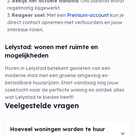
Bekijk het actuele aanbod
: Ons aanbod wordt
regelmatig bijgewerkt.
Reageer snel
: Met een
Premium-account
kun je
direct contact opnemen met verhuurders en jouw
interesse tonen.
Lelystad: wonen met ruimte en
mogelijkheden
Huren in Lelystad betekent genieten van een
moderne stad met een groene omgeving en
betaalbare huurprijzen. Start vandaag nog jouw
zoektocht naar de perfecte woning en ontdek alles
wat Lelystad te bieden heeft!
Veelgestelde vragen
Hoeveel woningen worden te huur