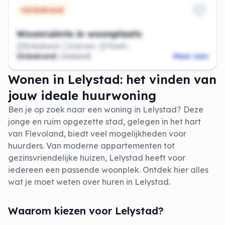
Onbekend
Woonruimte in woonplaats
Onbekend
Kamers
Plaats
Onbekend
/maand
Meer zien
Wonen in Lelystad: het vinden van
jouw ideale huurwoning
Ben je op zoek naar een woning in Lelystad? Deze
jonge en ruim opgezette stad, gelegen in het hart
van Flevoland, biedt veel mogelijkheden voor
huurders. Van moderne appartementen tot
gezinsvriendelijke huizen, Lelystad heeft voor
iedereen een passende woonplek. Ontdek hier alles
wat je moet weten over huren in Lelystad.
Waarom kiezen voor Lelystad?