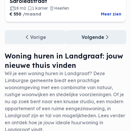
Saroleastraat
18 m2
1 kamer
Heerlen
€ 550
/maand
Meer zien
Vorige
Volgende
Woning huren in Landgraaf: jouw
nieuwe thuis vinden
Wil je een woning huren in Landgraaf? Deze
Limburgse gemeente biedt een prachtige
woonomgeving met een combinatie van natuur,
rustige woonwijken en stedelijke voorzieningen. Of je
nu op zoek bent naar een knusse studio, een modern
appartement of een ruime eengezinswoning, in
Landgraaf zijn er tal van mogelijkheden. Lees verder
en ontdek hoe je jouw ideale huurwoning in
Landgraaf vindt.