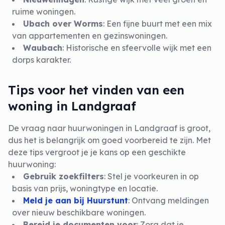
ruime woningen.
Ubach over Worms
: Een fijne buurt met een mix
van appartementen en gezinswoningen.
Waubach
: Historische en sfeervolle wijk met een
dorps karakter.
Tips voor het vinden van een
woning in Landgraaf
De vraag naar huurwoningen in Landgraaf is groot,
dus het is belangrijk om goed voorbereid te zijn. Met
deze tips vergroot je je kans op een geschikte
huurwoning:
Gebruik zoekfilters
: Stel je voorkeuren in op
basis van prijs, woningtype en locatie.
Meld je aan bij Huurstunt
: Ontvang meldingen
over nieuw beschikbare woningen.
Bereid je documenten voor
: Zorg dat je