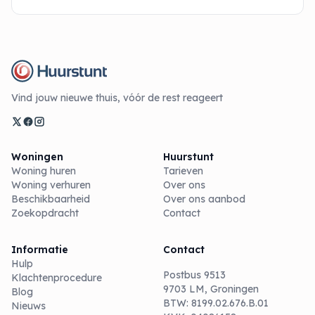
Vind jouw nieuwe thuis, vóór de rest reageert
Woningen
Huurstunt
Woning huren
Tarieven
Woning verhuren
Over ons
Beschikbaarheid
Over ons aanbod
Zoekopdracht
Contact
Informatie
Contact
Hulp
Postbus 9513
Klachtenprocedure
9703 LM, Groningen
Blog
BTW: 8199.02.676.B.01
Nieuws