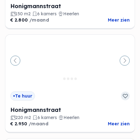
Honigmannstraat
150 m2
6 kamers
Heerlen
€ 2.800
/maand
Meer zien
Vorige
Volge
Te huur
Honigmannstraat
220 m2
6 kamers
Heerlen
€ 2.950
/maand
Meer zien