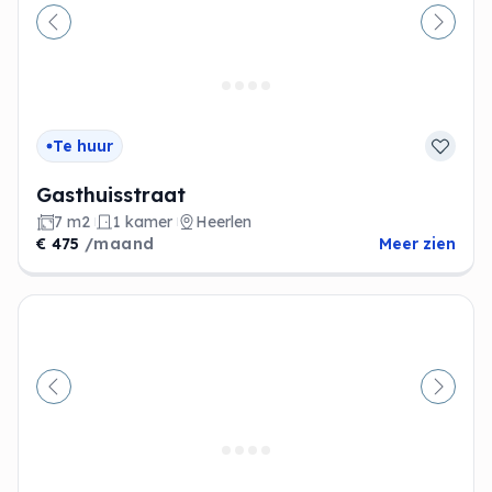
Vorige
Volge
Te huur
Gasthuisstraat
7 m2
1 kamer
Heerlen
€ 475
/maand
Meer zien
Vorige
Volge