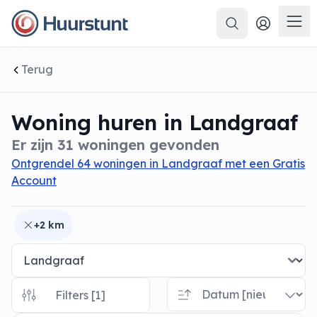
Zoeken
 sluiten
Men
Terug
Woning huren in Landgraaf
Er zijn 31 woningen gevonden
Ontgrendel 64 woningen in Landgraaf met een Gratis
Account
+2 km
Filters [1]