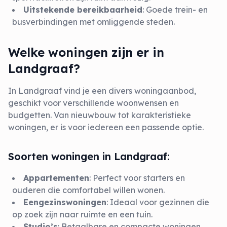
Uitstekende bereikbaarheid
: Goede trein- en
busverbindingen met omliggende steden.
Welke woningen zijn er in
Landgraaf?
In Landgraaf vind je een divers woningaanbod,
geschikt voor verschillende woonwensen en
budgetten. Van nieuwbouw tot karakteristieke
woningen, er is voor iedereen een passende optie.
Soorten woningen in Landgraaf:
Appartementen
: Perfect voor starters en
ouderen die comfortabel willen wonen.
Eengezinswoningen
: Ideaal voor gezinnen die
op zoek zijn naar ruimte en een tuin.
Studio’s
: Betaalbare en compacte woningen