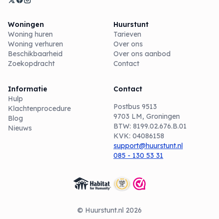
Woningen
Huurstunt
Woning huren
Tarieven
Woning verhuren
Over ons
Beschikbaarheid
Over ons aanbod
Zoekopdracht
Contact
Informatie
Contact
Hulp
Postbus 9513
Klachtenprocedure
9703 LM, Groningen
Blog
BTW: 8199.02.676.B.01
Nieuws
KVK: 04086158
support@huurstunt.nl
085 - 130 53 31
© Huurstunt.nl 2026