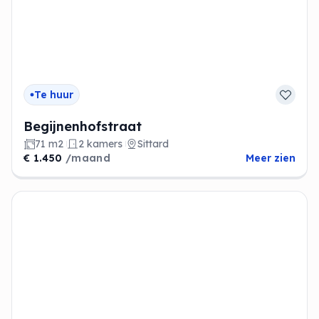
Te huur
Begijnenhofstraat
71 m2
2 kamers
Sittard
€ 1.450
/maand
Meer zien