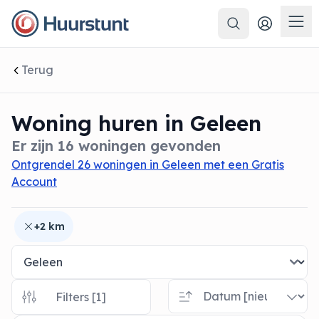
Zoeken
 sluiten
Men
Terug
Woning huren in Geleen
Er zijn 16 woningen gevonden
Ontgrendel 26 woningen in Geleen met een Gratis
Account
+2 km
Filters [1]