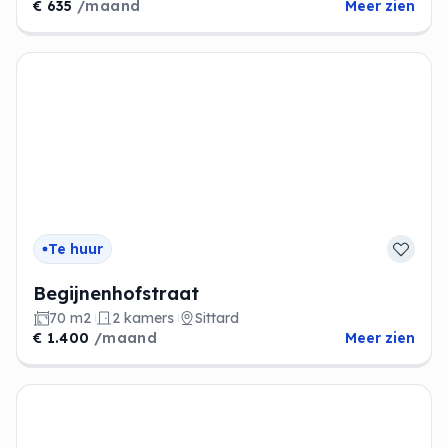
€ 635
/maand
Meer zien
Te huur
Begijnenhofstraat
70 m2
2 kamers
Sittard
€ 1.400
/maand
Meer zien