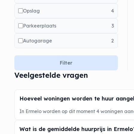
Opslag
4
Parkeerplaats
3
Autogarage
2
Filter
Veelgestelde vragen
Hoeveel woningen worden te huur aange
In Ermelo worden op dit moment 4 woningen aa
Wat is de gemiddelde huurprijs in Ermelo