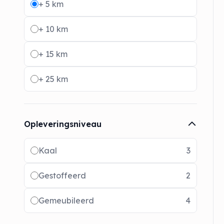
+ 5 km
+ 10 km
+ 15 km
+ 25 km
Opleveringsniveau
Radio buttons
Kaal
3
Gestoffeerd
2
Gemeubileerd
4