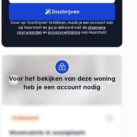
Inschrijven
Door op 'Inschrijven' te klikken, maak je een account aan
op Huurstunt en ga je akkoord met de
algemene
voorwaarden
en
privacyverklaring
van Huurstunt.
Modal openen
Voor het bekijken van deze woning
de
heb je een account nodig
Onbekend
Woonruimte in woonplaats