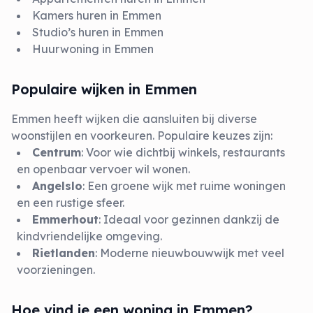
Kamers huren in Emmen
Studio’s huren in Emmen
Huurwoning in Emmen
Populaire wijken in Emmen
Emmen heeft wijken die aansluiten bij diverse
woonstijlen en voorkeuren. Populaire keuzes zijn:
Centrum
: Voor wie dichtbij winkels, restaurants
en openbaar vervoer wil wonen.
Angelslo
: Een groene wijk met ruime woningen
en een rustige sfeer.
Emmerhout
: Ideaal voor gezinnen dankzij de
kindvriendelijke omgeving.
Rietlanden
: Moderne nieuwbouwwijk met veel
voorzieningen.
Hoe vind je een woning in Emmen?