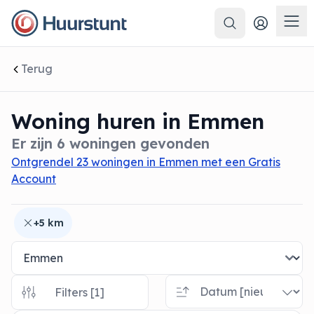
Zoeken
 sluiten
Men
Terug
Woning huren in Emmen
Er zijn 6 woningen gevonden
Ontgrendel 23 woningen in Emmen met een Gratis
Account
+5 km
Filters [1]