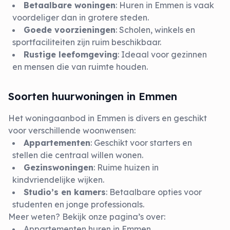
Betaalbare woningen
: Huren in Emmen is vaak
voordeliger dan in grotere steden.
Goede voorzieningen
: Scholen, winkels en
sportfaciliteiten zijn ruim beschikbaar.
Rustige leefomgeving
: Ideaal voor gezinnen
en mensen die van ruimte houden.
Soorten huurwoningen in Emmen
Het woningaanbod in Emmen is divers en geschikt
voor verschillende woonwensen:
Appartementen
: Geschikt voor starters en
stellen die centraal willen wonen.
Gezinswoningen
: Ruime huizen in
kindvriendelijke wijken.
Studio’s en kamers
: Betaalbare opties voor
studenten en jonge professionals.
Meer weten? Bekijk onze pagina’s over:
Appartementen huren in Emmen