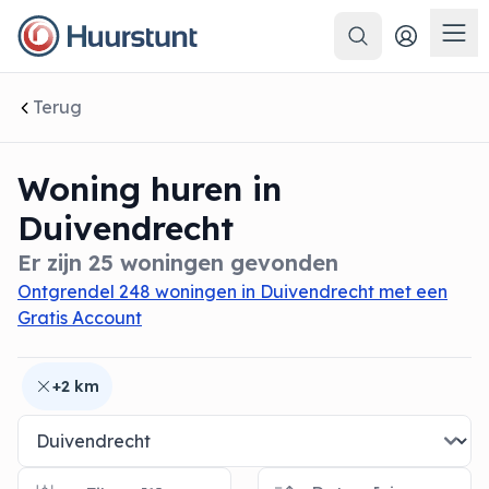
Zoeken
 sluiten
Men
Terug
Woning huren in
Duivendrecht
Er zijn 25 woningen gevonden
Ontgrendel 248 woningen in Duivendrecht met een
Gratis Account
+2 km