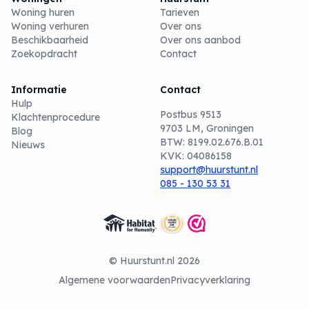
Woning huren
Tarieven
Woning verhuren
Over ons
Beschikbaarheid
Over ons aanbod
Zoekopdracht
Contact
Informatie
Contact
Hulp
Postbus 9513
Klachtenprocedure
9703 LM, Groningen
Blog
BTW: 8199.02.676.B.01
Nieuws
KVK: 04086158
support@huurstunt.nl
085 - 130 53 31
© Huurstunt.nl 2026
Algemene voorwaarden
Privacyverklaring