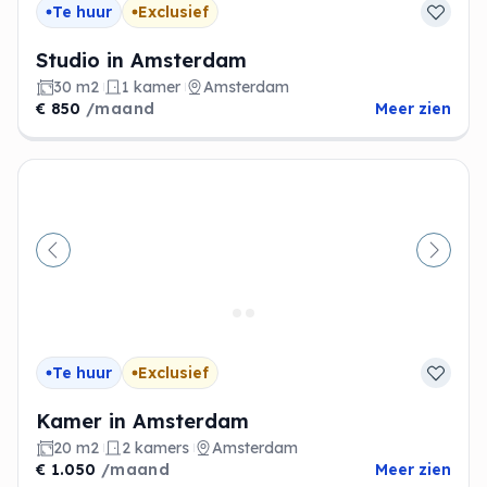
Te huur
Exclusief
Studio in Amsterdam
30 m2
1 kamer
Amsterdam
€ 850
/maand
Meer zien
Vorige
Volge
Te huur
Exclusief
Kamer in Amsterdam
20 m2
2 kamers
Amsterdam
€ 1.050
/maand
Meer zien