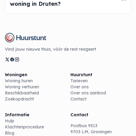
woning in Druten?
Vind jouw nieuwe thuis, vóór de rest reageert
Woningen
Huurstunt
Woning huren
Tarieven
Woning verhuren
Over ons
Beschikbaarheid
Over ons aanbod
Zoekopdracht
Contact
Informatie
Contact
Hulp
Postbus 9513
Klachtenprocedure
9703 LM, Groningen
Blog