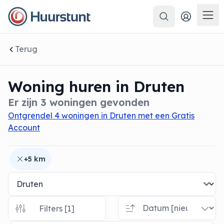
Zoeken
 sluiten
Men
Terug
Woning huren in Druten
Er zijn 3 woningen gevonden
Ontgrendel 4 woningen in Druten met een Gratis
Account
+5 km
Filters [1]