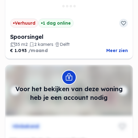
Verhuurd
1 dag online
Spoorsingel
35 m2
2 kamers
Delft
€ 1.093
/maand
Meer zien
Modal openen
Voor het bekijken van deze woning
heb je een account nodig
Onbekend