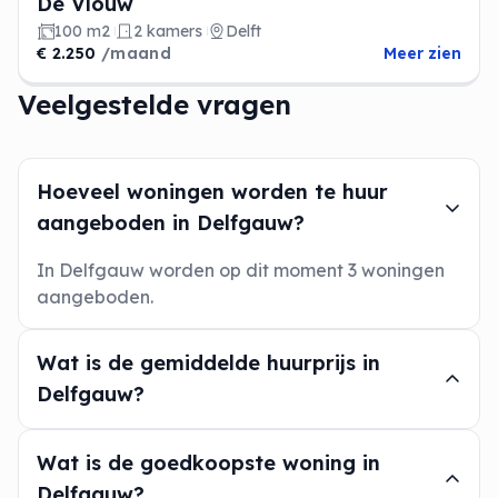
De Vlouw
100 m2
2 kamers
Delft
€ 2.250
/maand
Meer zien
Veelgestelde vragen
Hoeveel woningen worden te huur
aangeboden in Delfgauw?
In Delfgauw worden op dit moment 3 woningen
aangeboden.
Wat is de gemiddelde huurprijs in
Delfgauw?
Wat is de goedkoopste woning in
Delfgauw?