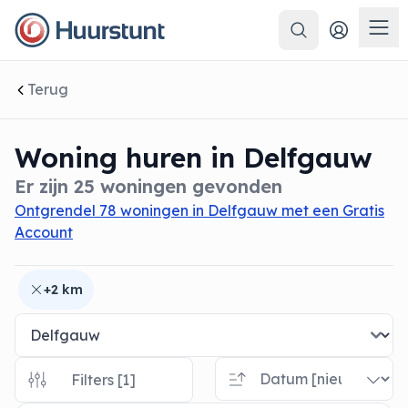
Zoeken
 sluiten
Men
Terug
Woning huren in Delfgauw
Er zijn 25 woningen gevonden
Ontgrendel 78 woningen in Delfgauw met een Gratis
Account
+2 km
Filters [1]