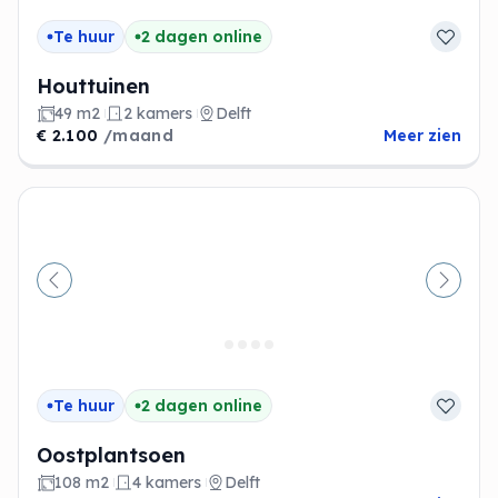
Te huur
2 dagen online
Houttuinen
49 m2
2 kamers
Delft
€ 2.100
/maand
Meer zien
Vorige
Volge
Te huur
2 dagen online
Oostplantsoen
108 m2
4 kamers
Delft