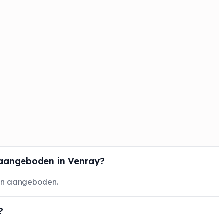
aangeboden in Venray?
en aangeboden.
?