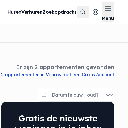
Huren
Verhuren
Zoekopdracht
Zoeken
Menu op
Menu
Er zijn 2 appartementen gevonden
 2 appartementen in Venray met een Gratis Account
Gratis de nieuwste