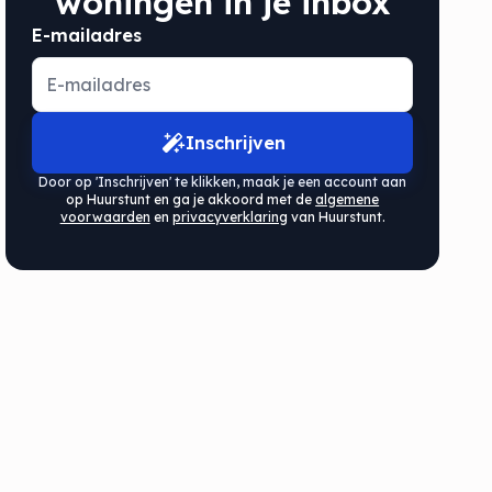
woningen in je inbox
E-mailadres
Inschrijven
Door op 'Inschrijven' te klikken, maak je een account aan
op Huurstunt en ga je akkoord met de
algemene
voorwaarden
en
privacyverklaring
van Huurstunt.