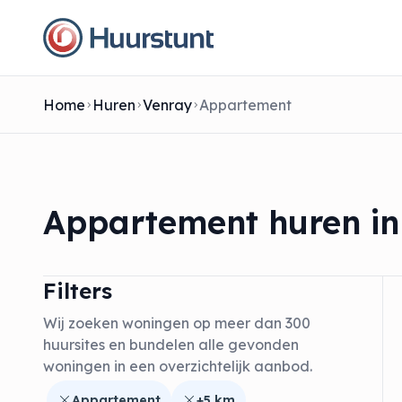
Home
Huren
Venray
Appartement
Appartement huren in
Filters
Wij zoeken woningen op meer dan 300
huursites en bundelen alle gevonden
woningen in een overzichtelijk aanbod.
Appartement
+5 km