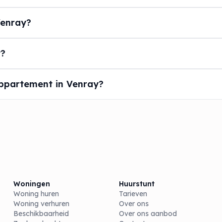
Venray?
y?
ppartement in Venray?
Woningen
Huurstunt
Woning huren
Tarieven
Woning verhuren
Over ons
Beschikbaarheid
Over ons aanbod