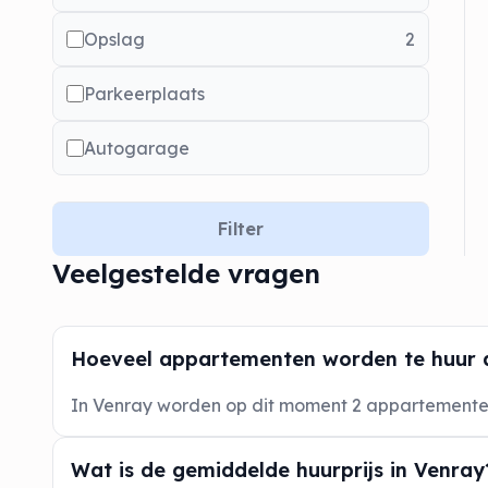
Opslag
2
Parkeerplaats
Autogarage
Filter
Veelgestelde vragen
Hoeveel appartementen worden te huur 
In Venray worden op dit moment 2 appartement
Wat is de gemiddelde huurprijs in Venray