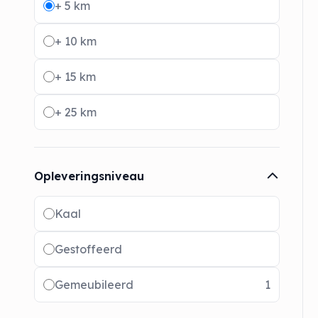
+ 5 km
+ 10 km
+ 15 km
+ 25 km
Opleveringsniveau
Radio buttons
Kaal
Gestoffeerd
Gemeubileerd
1