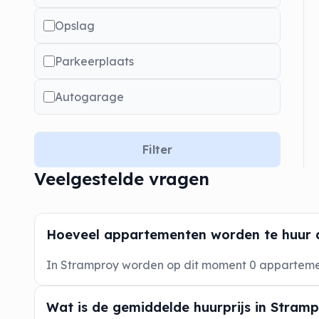
Opslag
Parkeerplaats
Autogarage
Filter
Veelgestelde vragen
Hoeveel appartementen worden te huur 
In Stramproy worden op dit moment 0 appartem
Wat is de gemiddelde huurprijs in Stram