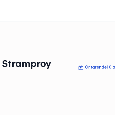
 Stramproy
Ontgrendel 0 a