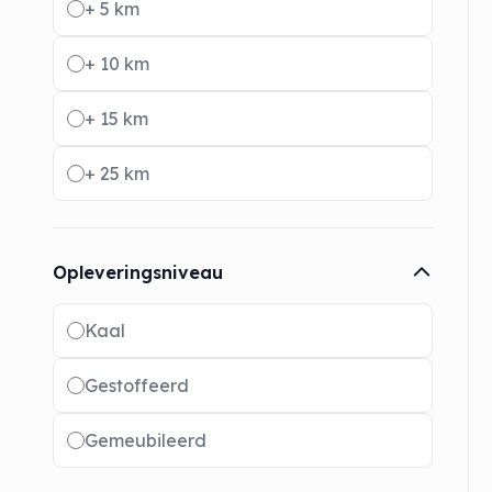
+ 5 km
+ 10 km
+ 15 km
+ 25 km
Opleveringsniveau
Radio buttons
Kaal
Gestoffeerd
Gemeubileerd