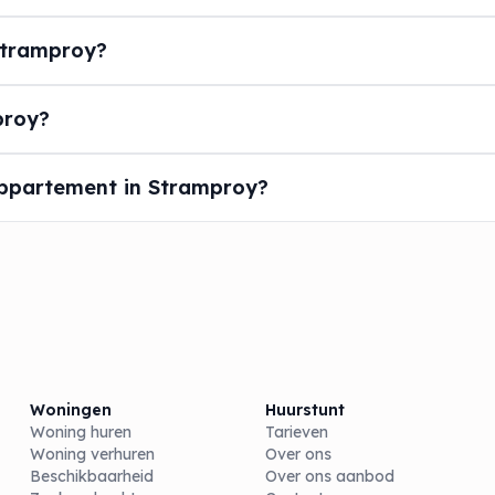
Stramproy?
proy?
appartement in Stramproy?
Woningen
Huurstunt
Woning huren
Tarieven
Woning verhuren
Over ons
Beschikbaarheid
Over ons aanbod