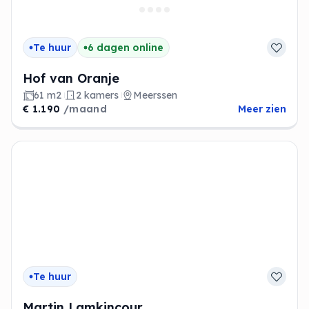
Te huur
6 dagen online
Hof van Oranje
61 m2
2 kamers
Meerssen
€ 1.190
/maand
Meer zien
Te huur
Martin Lamkincour