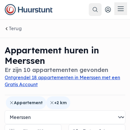
Zoeken
 sluiten
Men
Terug
Appartement huren in
Meerssen
Er zijn 10 appartementen gevonden
Ontgrendel 18 appartementen in Meerssen met een
Gratis Account
Appartement
+2 km