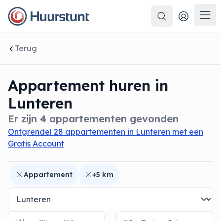
Zoeken
 sluiten
Men
Terug
Appartement huren in
Lunteren
Er zijn 4 appartementen gevonden
Ontgrendel 28 appartementen in Lunteren met een
Gratis Account
Appartement
+5 km