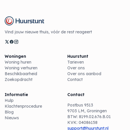
Vind jouw nieuwe thuis, vóór de rest reageert
Woningen
Huurstunt
Woning huren
Tarieven
Woning verhuren
Over ons
Beschikbaarheid
Over ons aanbod
Zoekopdracht
Contact
Informatie
Contact
Hulp
Postbus 9513
Klachtenprocedure
9703 LM, Groningen
Blog
BTW: 8199.02.676.B.01
Nieuws
KVK: 04086158
support@huurstunt.nl