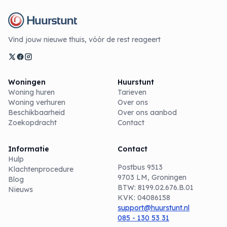
Vind jouw nieuwe thuis, vóór de rest reageert
Woningen
Huurstunt
Woning huren
Tarieven
Woning verhuren
Over ons
Beschikbaarheid
Over ons aanbod
Zoekopdracht
Contact
Informatie
Contact
Hulp
Postbus 9513
Klachtenprocedure
9703 LM, Groningen
Blog
BTW: 8199.02.676.B.01
Nieuws
KVK: 04086158
support@huurstunt.nl
085 - 130 53 31