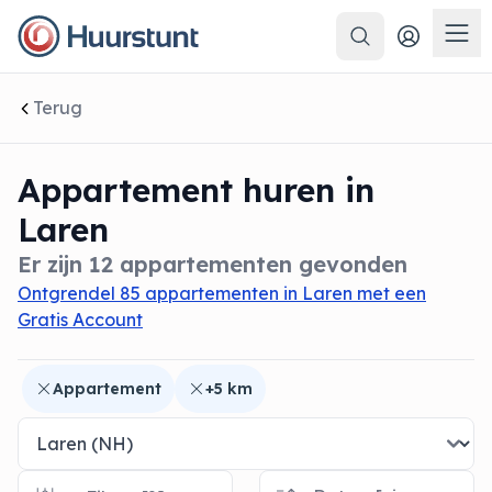
Zoeken
 sluiten
Men
Terug
Appartement huren in
Laren
Er zijn 12 appartementen gevonden
Ontgrendel 85 appartementen in Laren met een
Gratis Account
Appartement
+5 km