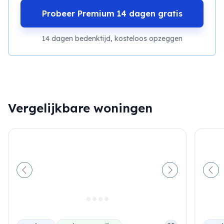
Probeer Premium 14 dagen gratis
14 dagen bedenktijd, kosteloos opzeggen
Vergelijkbare woningen
Vorige
Volgende
Vor