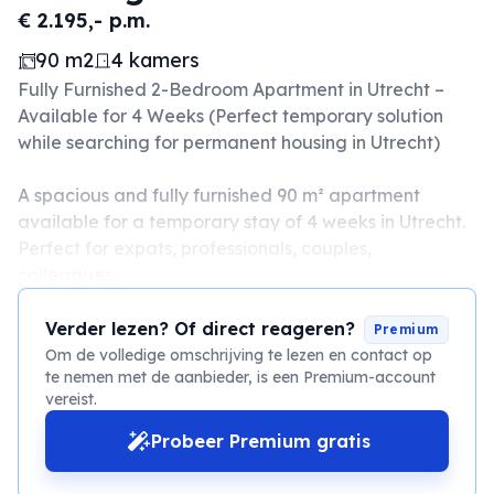
€ 2.195,- p.m.
90 m2
4 kamers
Fully Furnished 2-Bedroom Apartment in Utrecht –
Available for 4 Weeks (Perfect temporary solution
while searching for permanent housing in Utrecht)
A spacious and fully furnished 90 m² apartment
available for a temporary stay of 4 weeks in Utrecht.
Perfect for expats, professionals, couples,
colleagues,...
Verder lezen? Of direct reageren?
Premium
Om de volledige omschrijving te lezen en contact op
te nemen met de aanbieder, is een Premium-account
vereist.
Probeer Premium gratis