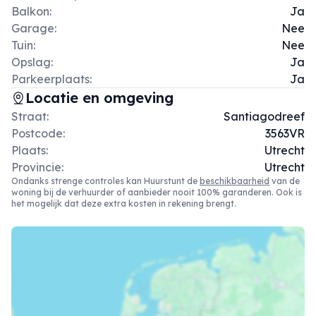
Balkon:
Ja
Garage:
Nee
Tuin:
Nee
Opslag:
Ja
Parkeerplaats:
Ja
Locatie en omgeving
Straat:
Santiagodreef
Postcode:
3563VR
Plaats:
Utrecht
Provincie:
Utrecht
Ondanks strenge controles kan Huurstunt de
beschikbaarheid
van de
woning bij de verhuurder of aanbieder nooit 100% garanderen. Ook is
het mogelijk dat deze extra kosten in rekening brengt.