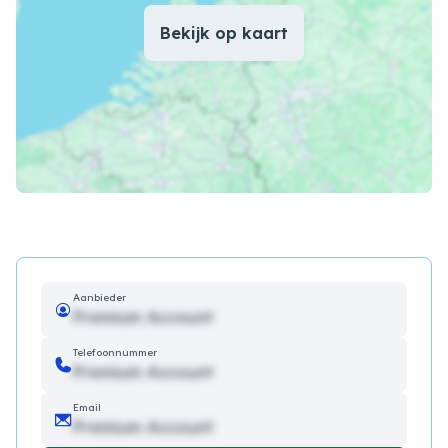
Bekijk op kaart
Aanbieder
Premium Account
Telefoonnummer
Premium Account
Email
Premium Account