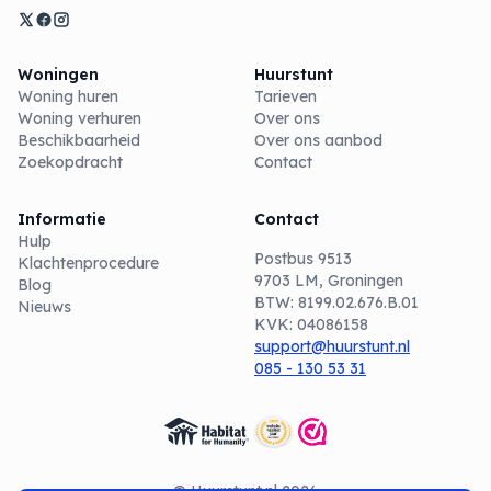
Woningen
Huurstunt
Woning huren
Tarieven
Woning verhuren
Over ons
Beschikbaarheid
Over ons aanbod
Zoekopdracht
Contact
Informatie
Contact
Hulp
Postbus 9513
Klachtenprocedure
9703 LM, Groningen
Blog
BTW: 8199.02.676.B.01
Nieuws
KVK: 04086158
support@huurstunt.nl
085 - 130 53 31